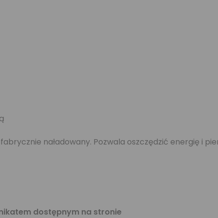
ną
, fabrycznie naładowany. Pozwala oszczędzić energię i p
nikatem dostępnym na stronie