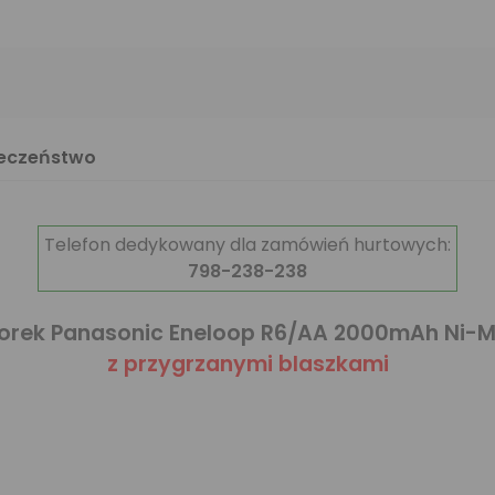
ieczeństwo
Telefon dedykowany dla zamówień hurtowych:
798-238-238
torek Panasonic Eneloop R6/AA 2000mAh Ni
z przygrzanymi blaszkami