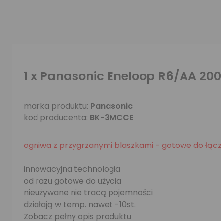
1 x Panasonic Eneloop R6/AA 20
marka produktu:
Panasonic
kod producenta:
BK-3MCCE
ogniwa z przygrzanymi blaszkami - gotowe do łącz
innowacyjna technologia
od razu gotowe do użycia
nieużywane nie tracą pojemności
działają w temp. nawet -10st.
Zobacz pełny opis produktu