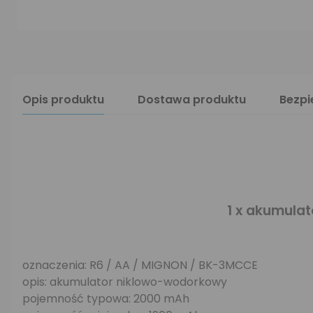
Opis produktu
Dostawa produktu
Bezp
1 x akumula
oznaczenia: R6 / AA / MIGNON / BK-3MCCE
opis: akumulator niklowo-wodorkowy
pojemność typowa: 2000 mAh