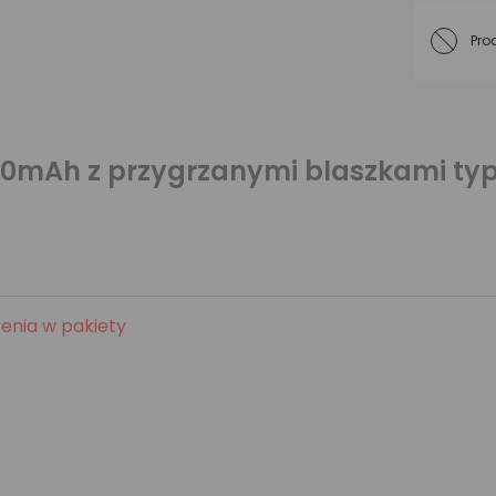
Pro
00mAh z przygrzanymi blaszkami typ
enia w pakiety