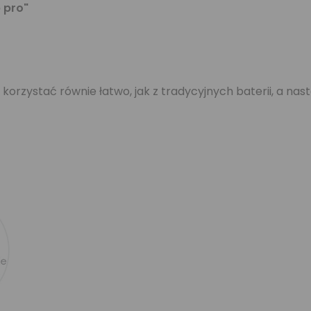
 pro"
orzystać równie łatwo, jak z tradycyjnych baterii, a n