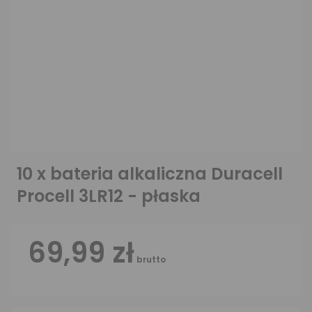
10 x bateria alkaliczna Duracell
Procell 3LR12 - płaska
69,99 zł
brutto