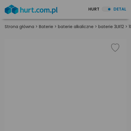
HURT
DETAL
Strona główna
>
Baterie
>
baterie alkaliczne
>
baterie 3LR12
>
1