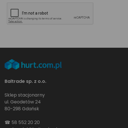
Baltrade sp. z o.o.
Sklep stacjonarny
ul. Geodetów 24
80-298 Gdańsk
☎
58 552 20 20