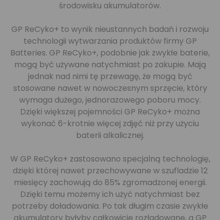
środowisku akumulatorów.
GP ReCyko+ to wynik nieustannych badań i rozwoju
technologii wytwarzania produktów firmy GP
Batteries. GP ReCyko+, podobnie jak zwykłe baterie,
mogą być używane natychmiast po zakupie. Mają
jednak nad nimi tę przewagę, że mogą być
stosowane nawet w nowoczesnym sprzęcie, który
wymaga dużego, jednorazowego poboru mocy.
Dzięki większej pojemności GP ReCyko+ można
wykonać 6-krotnie więcej zdjęć niż przy użyciu
baterii alkalicznej.
W GP ReCyko+ zastosowano specjalną technologię,
dzięki której nawet przechowywane w szufladzie 12
miesięcy zachowują do 85% zgromadzonej energii.
Dzięki temu możemy ich użyć natychmiast bez
potrzeby doładowania. Po tak długim czasie zwykłe
akumulatory byłyby całkowicie rozładowane, a GP