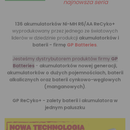
najnowsza seria
136 akumulatorków Ni-MH R6/AA ReCyko+
wyprodukowany przez jednego ze światowych
liderów w dziedzinie produkcji
akumulatorków i
baterii - firmę
GP Batteries
.
Jesteśmy dystrybutorem produktów firmy
GP
Batteries
-
akumulatorków nowej generacji,
akumulatorków o dużych pojemnościach, baterii
alkalicznych oraz baterii cynkowo-węglowych
(manganowych)
.
GP ReCyko+ - zalety baterii i akumulatora w
jednym paluszku