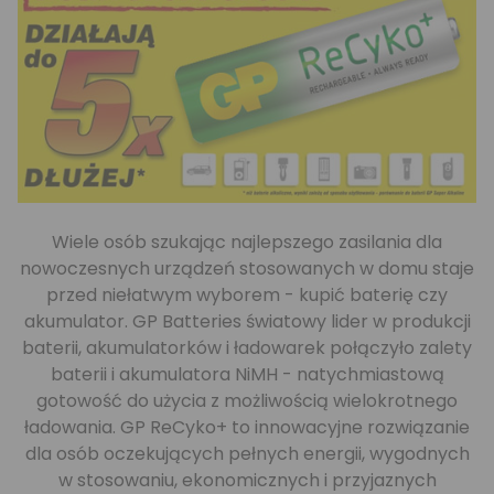
Wiele osób szukając najlepszego zasilania dla
nowoczesnych urządzeń stosowanych w domu staje
przed niełatwym wyborem - kupić baterię czy
akumulator. GP Batteries światowy lider w produkcji
baterii, akumulatorków i ładowarek połączyło zalety
baterii i akumulatora NiMH - natychmiastową
gotowość do użycia z możliwością wielokrotnego
ładowania. GP ReCyko+ to innowacyjne rozwiązanie
dla osób oczekujących pełnych energii, wygodnych
w stosowaniu, ekonomicznych i przyjaznych