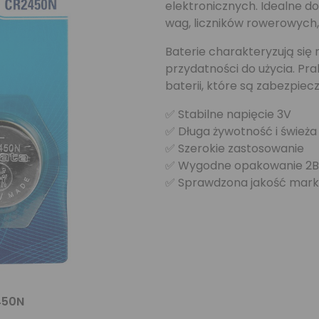
elektronicznych. Idealne d
wag, liczników rowerowych,
Baterie charakteryzują si
przydatności do użycia. Pra
baterii, które są zabezpie
✅ Stabilne napięcie 3V
✅ Długa żywotność i świeża
✅ Szerokie zastosowanie
✅ Wygodne opakowanie 2B
✅ Sprawdzona jakość mark
450N