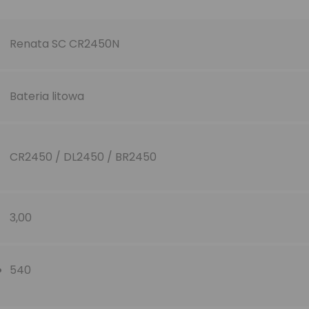
Renata SC CR2450N
Bateria litowa
CR2450 / DL2450 / BR2450
3,00
540