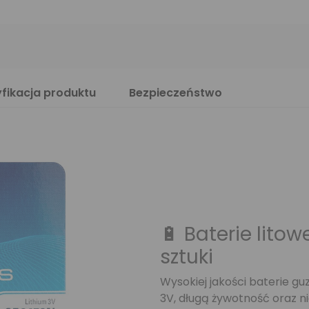
fikacja produktu
Bezpieczeństwo
🔋 Baterie lito
sztuki
Wysokiej jakości baterie g
3V, długą żywotność oraz 