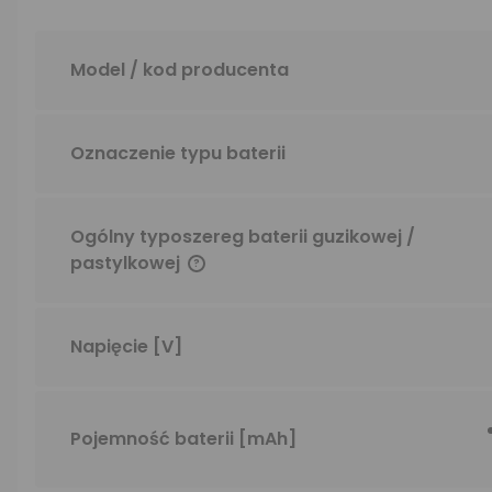
Model / kod producenta
Oznaczenie typu baterii
Ogólny typoszereg baterii guzikowej /
pastylkowej
Napięcie
[V]
Pojemność baterii
[mAh]