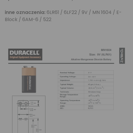
inne oznaczenia:
6LR61 / 6LF22 / 9V / MN 1604 / E-
Block / 6AM-6 / 522