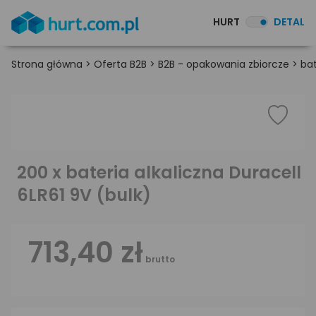
HURT
DETAL
Strona główna
>
Oferta B2B
>
B2B - opakowania zbiorcze
>
bat
200 x bateria alkaliczna Duracell
6LR61 9V (bulk)
713,40 zł
brutto