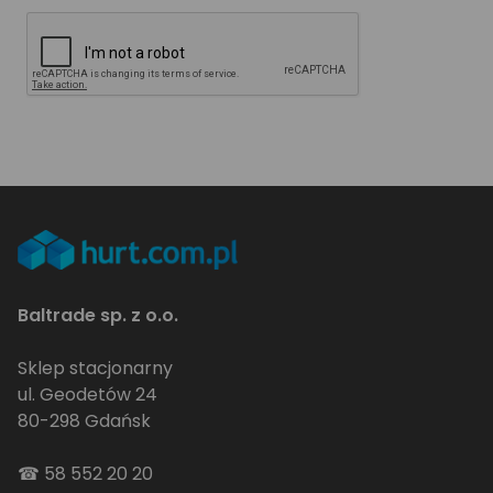
Baltrade sp. z o.o.
Sklep stacjonarny
ul. Geodetów 24
80-298 Gdańsk
☎
58 552 20 20