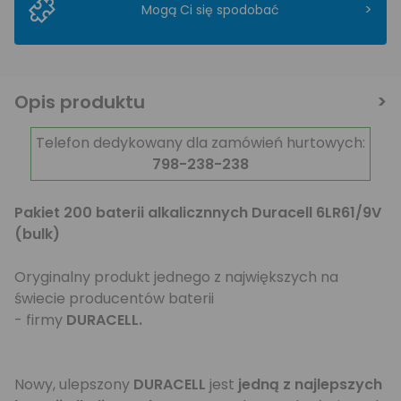
>
Mogą Ci się spodobać
Opis produktu
Telefon dedykowany dla zamówień hurtowych:
798-238-238
Pakiet 200 baterii alkalicznnych Duracell 6LR61/9V
(bulk)
Oryginalny produkt jednego z największych na
świecie producentów baterii
- firmy
DURACELL.
Nowy, ulepszony
DURACELL
jest
jedną z najlepszych