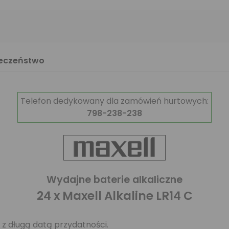
ieczeństwo
Telefon dedykowany dla zamówień hurtowych:
798-238-238
Wydajne baterie alkaliczne
24 x Maxell Alkaline LR14 C
, z długą datą przydatności.