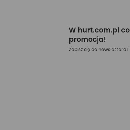
W hurt.com.pl co
promocja!
Zapisz się do newslettera i