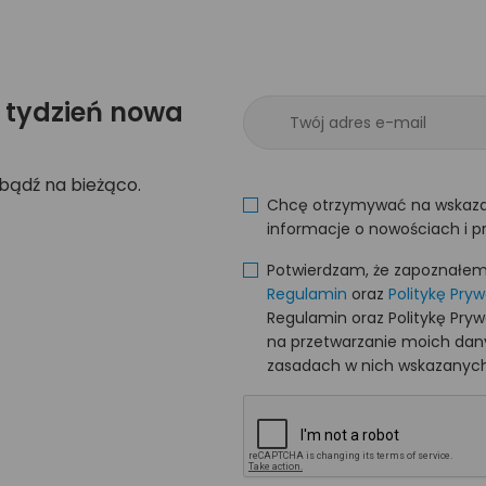
 tydzień nowa
 bądź na bieżąco.
Chcę otrzymywać na wskaza
informacje o nowościach i p
Potwierdzam, że zapoznałem s
Regulamin
oraz
Politykę Pry
Regulamin oraz Politykę Pry
na przetwarzanie moich da
zasadach w nich wskazanych