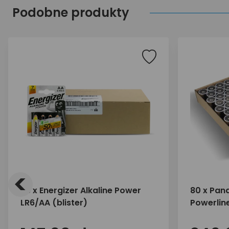
Podobne produkty
<
96 x Energizer Alkaline Power
80 x Pana
LR6/AA (blister)
Powerlin