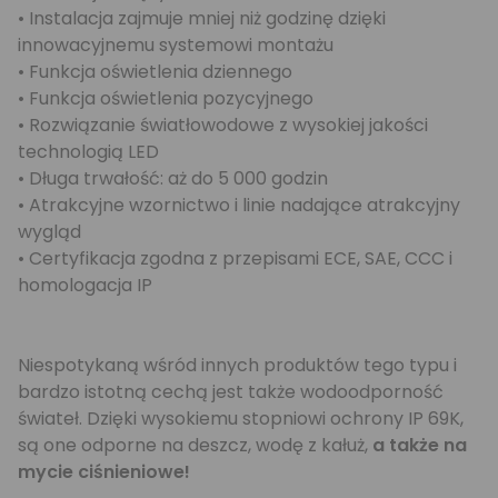
• Instalacja zajmuje mniej niż godzinę dzięki
innowacyjnemu systemowi montażu
• Funkcja oświetlenia dziennego
• Funkcja oświetlenia pozycyjnego
• Rozwiązanie światłowodowe z wysokiej jakości
technologią LED
• Długa trwałość: aż do 5 000 godzin
• Atrakcyjne wzornictwo i linie nadające atrakcyjny
wygląd
• Certyfikacja zgodna z przepisami ECE, SAE, CCC i
homologacja IP
Niespotykaną wśród innych produktów tego typu i
bardzo istotną cechą jest także wodoodporność
świateł. Dzięki wysokiemu stopniowi ochrony IP 69K,
są one odporne na deszcz, wodę z kałuż,
a także na
mycie ciśnieniowe!