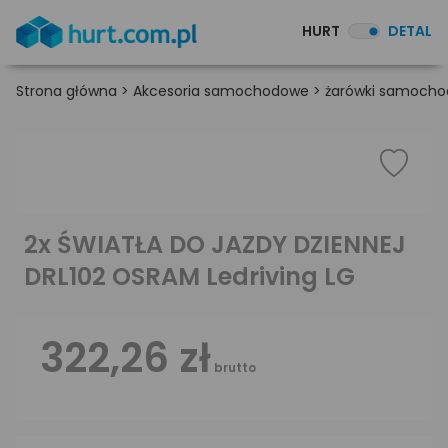
HURT
DETAL
Strona główna
>
Akcesoria samochodowe
>
żarówki samoch
2x ŚWIATŁA DO JAZDY DZIENNEJ
DRL102 OSRAM Ledriving LG
322,26 zł
brutto