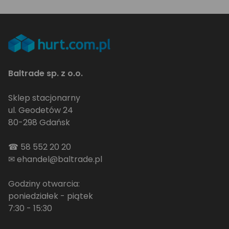
Baltrade sp. z o.o.
Sklep stacjonarny
ul. Geodetów 24
80-298 Gdańsk
☎
58 552 20 20
✉
ehandel@baltrade.pl
Godziny otwarcia:
poniedziałek - piątek
7:30 - 15:30