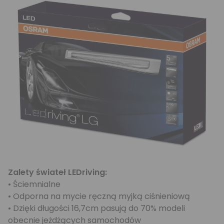
Zalety świateł LEDriving:
• Ściemnialne
• Odporna na mycie ręczną myjką ciśnieniową
• Dzięki długości 16,7cm pasują do 70% modeli
obecnie jeżdżących samochodów