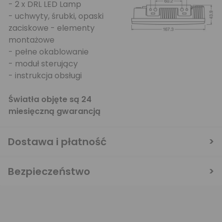
- 2 x DRL LED Lamp
- uchwyty, śrubki, opaski
zaciskowe - elementy
montażowe
- pełne okablowanie
- moduł sterujący
- instrukcja obsługi
Światła objęte są 24
miesięczną gwarancją
Dostawa i płatność
Bezpieczeństwo