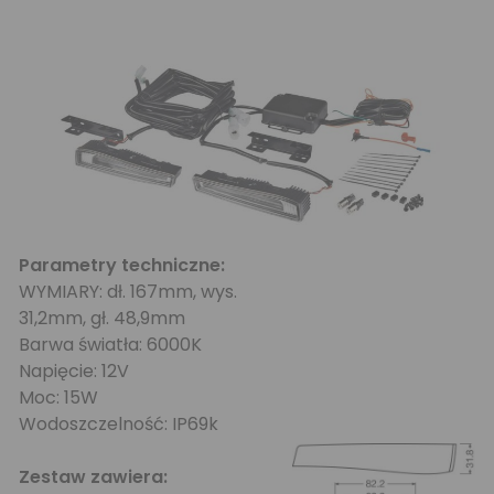
Parametry techniczne:
WYMIARY: dł. 167mm, wys.
31,2mm, gł. 48,9mm
Barwa światła: 6000K
Napięcie: 12V
Moc: 15W
Wodoszczelność: IP69k
Zestaw zawiera: