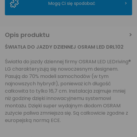
>
Mogą Ci się spodobać
Opis produktu
ŚWIATŁA DO JAZDY DZIENNEJ OSRAM LED DRL102
Światła do jazdy dziennej firmy OSRAM LED LEDriving®
LG charakteryzują się nowoczesnym designem.
Pasują do 70% modeli samochodów (w tym
najnowszych hybryd!), ponieważ ich długość
całkowita to tylko 16,7 cm. Instalacja zajmuje mniej
niż godzinę dzięki innowacyjnemu systemowi
montażu. Dzięki super wydajnym diodom OSRAM
zużycie paliwa zmniejsza się. Są całkowicie zgodne z
europejską normą ECE.