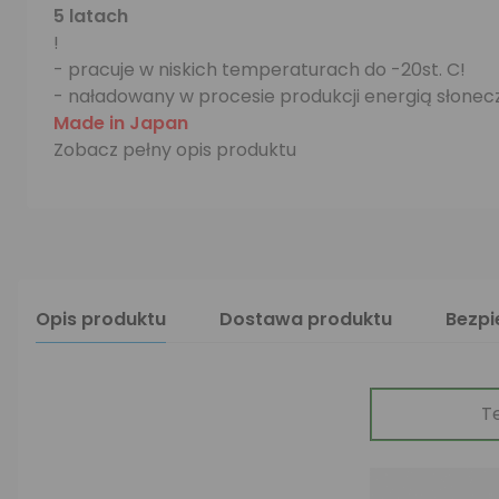
5 latach
!
- pracuje w niskich temperaturach do -20st. C!
- naładowany w procesie produkcji energią słonec
Made in Japan
Zobacz pełny opis produktu
Opis produktu
Dostawa produktu
Bezp
T