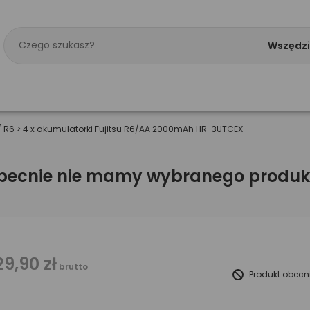
Wszędz
/ R6
>
4 x akumulatorki Fujitsu R6/AA 2000mAh HR-3UTCEX
becnie nie mamy wybranego produk
29,90 zł
brutto
Produkt obecn