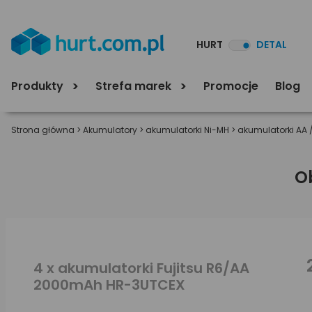
HURT
DETAL
Produkty
Strefa marek
Promocje
Blog
Strona główna
>
Akumulatory
>
akumulatorki Ni-MH
>
akumulatorki AA 
O
4 x akumulatorki Fujitsu R6/AA
2000mAh HR-3UTCEX