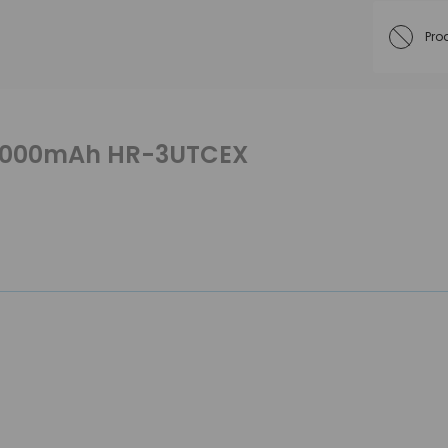
Pro
A 2000mAh HR-3UTCEX