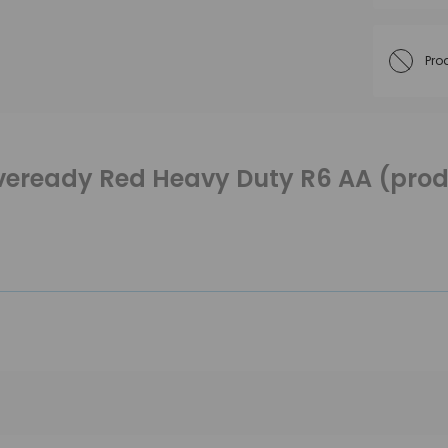
Pro
eready Red Heavy Duty R6 AA (produ