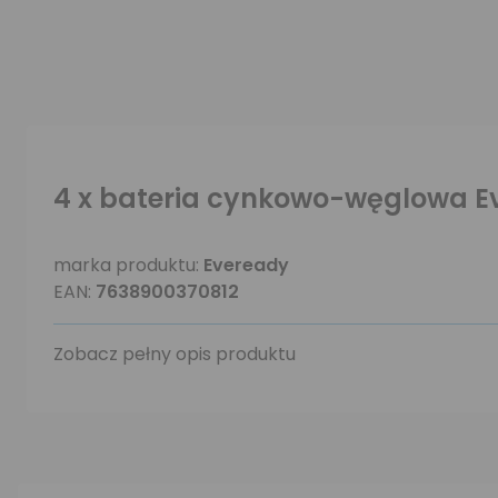
4 x bateria cynkowo-węglowa Ev
marka produktu:
Eveready
EAN:
7638900370812
Zobacz pełny opis produktu