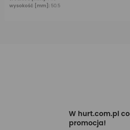
wysokość [mm]:
50.5
W hurt.com.pl co
promocja!