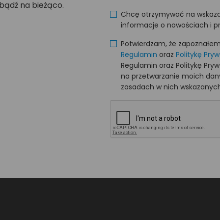
 bądź na bieżąco.
Chcę otrzymywać na wskaza
informacje o nowościach i p
Potwierdzam, że zapoznałem s
Regulamin
oraz
Politykę Pry
Regulamin oraz Politykę Pry
na przetwarzanie moich da
zasadach w nich wskazanych