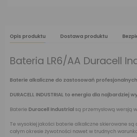
Opis produktu
Dostawa produktu
Bezp
Bateria LR6/AA Duracell Ind
Baterie alkaliczne do zastosowań profesjonalnych
DURACELL INDUSTRIAL to energia dla najbardziej 
Baterie
Duracell Industrial
są przemysłową wersją wz
Te wysokiej jakości baterie alkaliczne skierowane s
całym okresie żywotności nawet w trudnych warunk