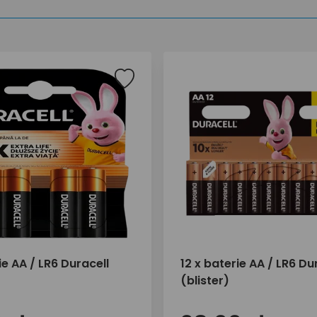
ie AA / LR6 Duracell
12 x baterie AA / LR6 Du
(blister)