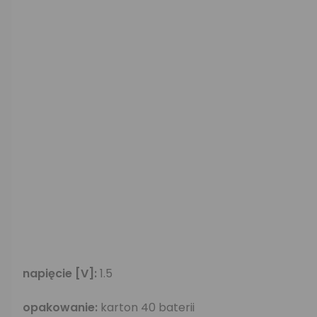
napięcie [V]:
1.5
opakowanie:
karton 40 baterii