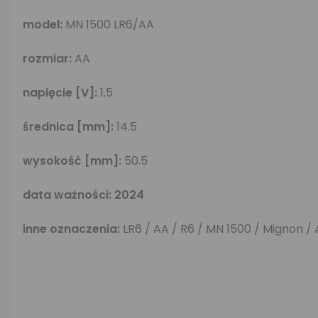
model:
MN 1500 LR6/AA
rozmiar:
AA
napięcie [V]:
1.5
średnica [mm]:
14.5
wysokość [mm]:
50.5
data ważności: 2024
inne oznaczenia:
LR6 / AA / R6 / MN 1500 / Mignon / 