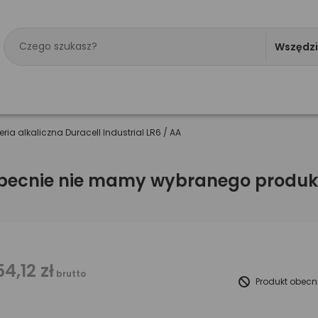
Wszędz
eria alkaliczna Duracell Industrial LR6 / AA
becnie nie mamy wybranego produk
54,12 zł
brutto
Produkt obecn