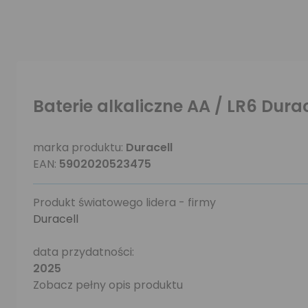
Baterie alkaliczne AA / LR6 Durac
marka produktu:
Duracell
EAN:
5902020523475
Produkt światowego lidera - firmy
Duracell
data przydatności:
2025
Zobacz pełny opis produktu