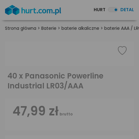
HURT
DETAL
Strona główna
>
Baterie
>
baterie alkaliczne
>
baterie AAA / L
40 x Panasonic Powerline
Industrial LR03/AAA
47,99 zł
brutto