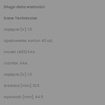
Długa data ważności
Dane Techniczne:
napięcie [V]: 1.5
opakowanie: karton 40 szt.
model: LR03/AAA
rozmiar: AAA
napięcie [V]: 1.5
średnica [mm]: 10.5
wysokość [mm]: 44.5