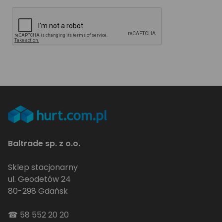
Baltrade sp. z o.o.
Sklep stacjonarny
ul. Geodetów 24
80-298 Gdańsk
☎
58 552 20 20