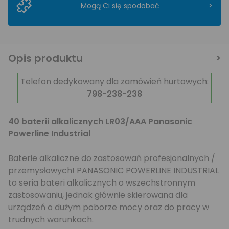
>
Mogą Ci się spodobać
Opis produktu
Telefon dedykowany dla zamówień hurtowych:
798-238-238
40 baterii alkalicznych LR03/AAA Panasonic
Powerline Industrial
Baterie alkaliczne do zastosowań profesjonalnych /
przemysłowych! PANASONIC POWERLINE INDUSTRIAL
to seria bateri alkalicznych o wszechstronnym
zastosowaniu, jednak głównie skierowana dla
urządzeń o dużym poborze mocy oraz do pracy w
trudnych warunkach.