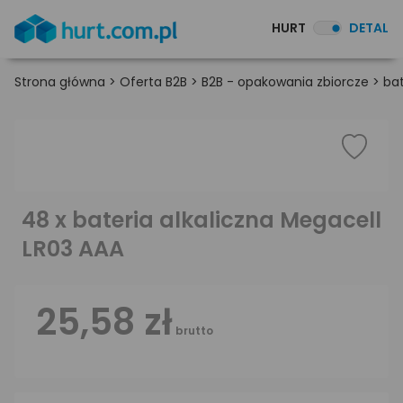
HURT
DETAL
Strona główna
>
Oferta B2B
>
B2B - opakowania zbiorcze
>
bat
48 x bateria alkaliczna Megacell
LR03 AAA
25,58 zł
brutto