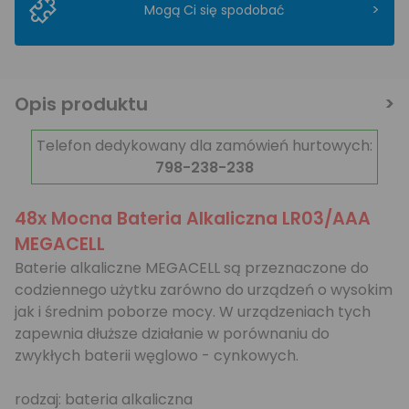
>
Mogą Ci się spodobać
Opis produktu
Telefon dedykowany dla zamówień hurtowych:
798-238-238
48x Mocna Bateria Alkaliczna LR03/AAA
MEGACELL
Baterie alkaliczne MEGACELL są przeznaczone do
codziennego użytku zarówno do urządzeń o wysokim
jak i średnim poborze mocy. W urządzeniach tych
zapewnia dłuższe działanie w porównaniu do
zwykłych baterii węglowo - cynkowych.
rodzaj: bateria alkaliczna