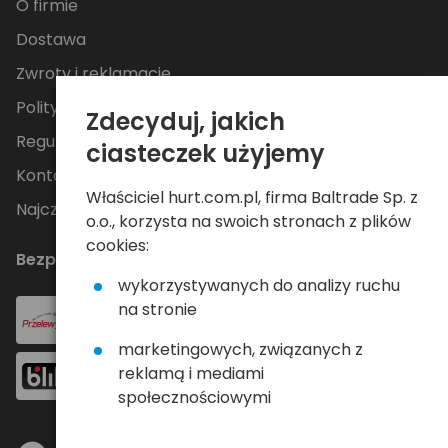
O firmie
Dostawa
Zwroty i reklamacje
Polityka Prywatności
Zdecyduj, jakich
Regulamin
ciasteczek użyjemy
Kontakt
Właściciel hurt.com.pl, firma Baltrade Sp. z
Najczęściej zadawane pytania
o.o., korzysta na swoich stronach z plików
cookies:
Bezpieczne płatności
wykorzystywanych do analizy ruchu
na stronie
marketingowych, związanych z
reklamą i mediami
społecznościowymi