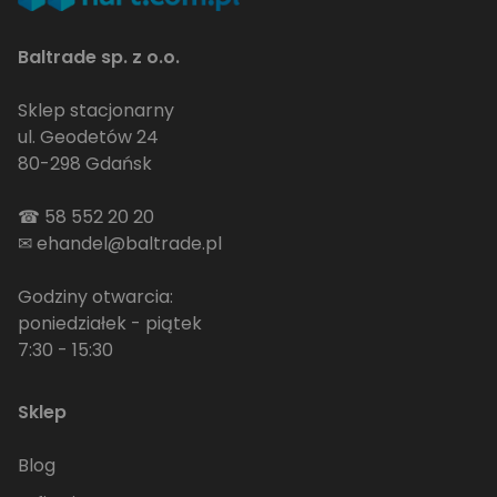
Baltrade sp. z o.o.
Sklep stacjonarny
ul. Geodetów 24
80-298 Gdańsk
☎
58 552 20 20
✉
ehandel@baltrade.pl
Godziny otwarcia:
poniedziałek - piątek
7:30 - 15:30
Sklep
Blog