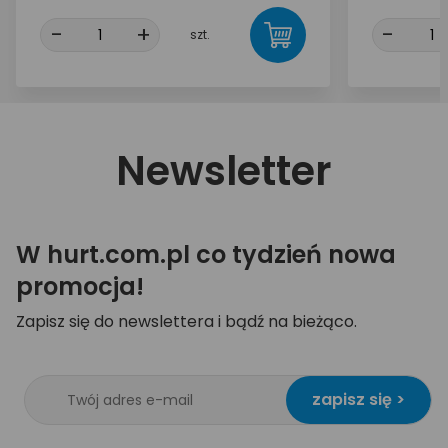
-
+
-
szt.
Newsletter
W hurt.com.pl co tydzień nowa
promocja!
Zapisz się do newslettera i bądź na bieżąco.
zapisz się >