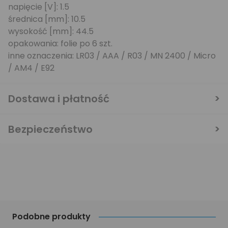
napięcie [V]: 1.5
średnica [mm]: 10.5
wysokość [mm]: 44.5
opakowania: folie po 6 szt.
inne oznaczenia: LR03 / AAA / R03 / MN 2400 / Micro
/ AM4 / E92
Dostawa i płatność
Bezpieczeństwo
Podobne produkty