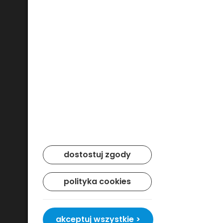
Bezpieczne płatności
dostostuj zgody
polityka cookies
akceptuj wszystkie >