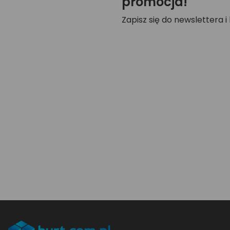
promocja!
Zapisz się do newslettera i