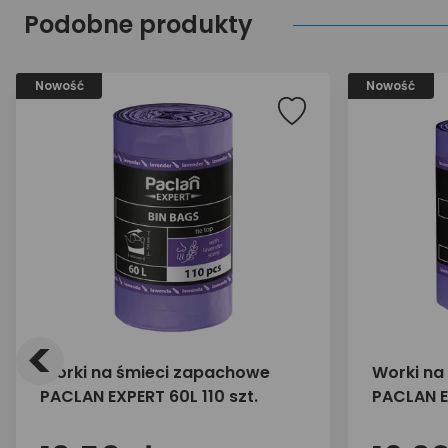
Podobne produkty
Nowość
Nowość
<
Worki na śmieci zapachowe
Worki na
PACLAN EXPERT 60L 110 szt.
PACLAN E