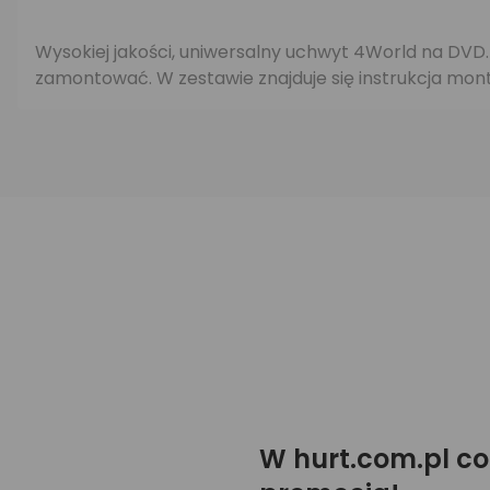
Wysokiej jakości, uniwersalny uchwyt 4World na DVD
zamontować. W zestawie znajduje się instrukcja mon
W hurt.com.pl co