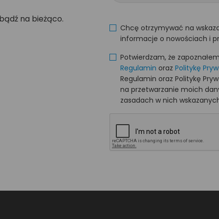
 bądź na bieżąco.
Chcę otrzymywać na wskaza
informacje o nowościach i p
Potwierdzam, że zapoznałem s
Regulamin
oraz
Politykę Pry
Regulamin oraz Politykę Pry
na przetwarzanie moich da
zasadach w nich wskazanych