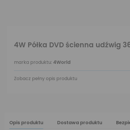
4W Półka DVD ścienna udźwig 3
marka produktu:
4World
Zobacz pełny opis produktu
Opis produktu
Dostawa produktu
Bezp