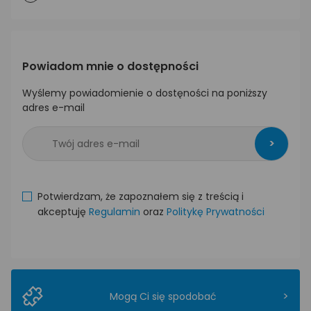
Powiadom mnie o dostępności
Wyślemy powiadomienie o dostęności na poniższy
adres e-mail
>
Potwierdzam, że zapoznałem się z treścią i
akceptuję
Regulamin
oraz
Politykę Prywatności
>
Mogą Ci się spodobać