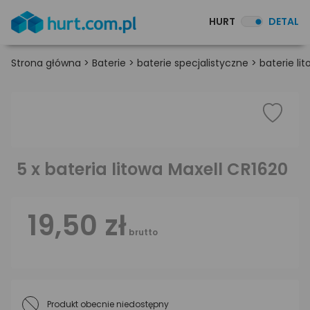
HURT
DETAL
Strona główna
>
Baterie
>
baterie specjalistyczne
>
baterie li
5 x bateria litowa Maxell CR1620
19,50 zł
brutto
Produkt obecnie niedostępny