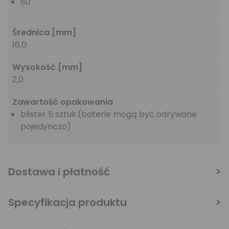
80
Średnica
[mm]
16,0
Wysokość
[mm]
2,0
Zawartość opakowania
blister 5 sztuk.
(baterie mogą być odrywane
pojedynczo)
Dostawa i płatność
Specyfikacja produktu