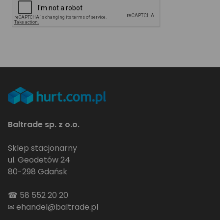
Baltrade sp. z o.o.
Sklep stacjonarny
ul. Geodetów 24
80-298 Gdańsk
☎
58 552 20 20
✉
ehandel@baltrade.pl