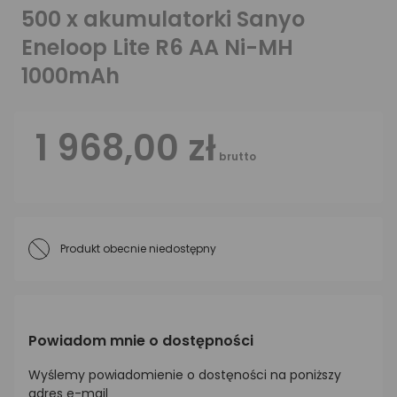
500 x akumulatorki Sanyo
Eneloop Lite R6 AA Ni-MH
1000mAh
1 968,00 zł
brutto
Produkt obecnie niedostępny
Powiadom mnie o dostępności
Wyślemy powiadomienie o dostęności na poniższy
adres e-mail