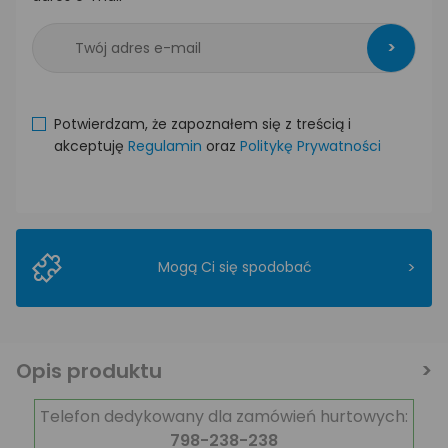
>
Potwierdzam, że zapoznałem się z treścią i
akceptuję
Regulamin
oraz
Politykę Prywatności
>
Mogą Ci się spodobać
Opis produktu
Telefon dedykowany dla zamówień hurtowych:
798-238-238