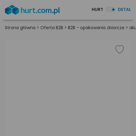
HURT
DETAL
Strona główna
>
Oferta B2B
>
B2B - opakowania zbiorcze
>
ak