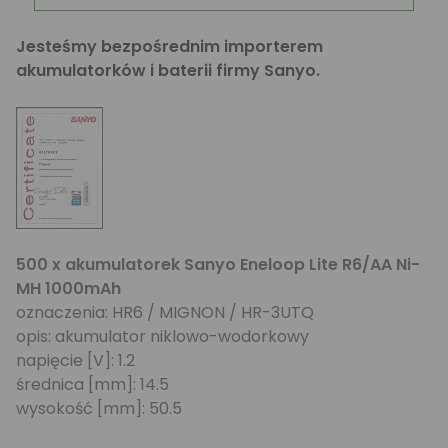
Jesteśmy bezpośrednim importerem
akumulatorków i baterii firmy Sanyo.
500 x akumulatorek Sanyo Eneloop Lite R6/AA Ni-
MH 1000mAh
oznaczenia: HR6 / MIGNON / HR-3UTQ
opis: akumulator niklowo-wodorkowy
napięcie [V]: 1.2
średnica [mm]: 14.5
wysokość [mm]: 50.5