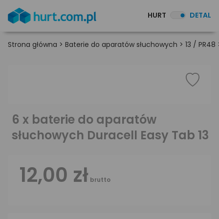
HURT
DETAL
Strona główna
>
Baterie do aparatów słuchowych
>
13 / PR48
6 x baterie do aparatów
słuchowych Duracell Easy Tab 13
12,00 zł
brutto