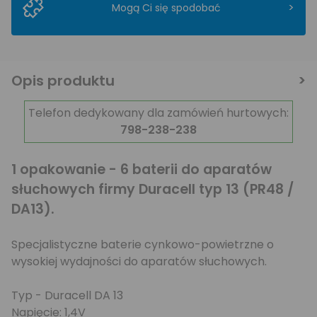
>
Mogą Ci się spodobać
Opis produktu
Telefon dedykowany dla zamówień hurtowych:
798-238-238
1 opakowanie - 6 baterii do aparatów
słuchowych firmy Duracell typ 13 (PR48 /
DA13).
Specjalistyczne baterie cynkowo-powietrzne o
wysokiej wydajności do aparatów słuchowych.
Typ - Duracell DA 13
Napięcie: 1,4V