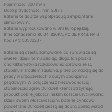
Pojemność: 300 mAh
Data przydatności: min. 2017 r.
Baterie te dobrze współpracują z implantami
ślimakowymi.
Baterie wyprodukowano w Unii Europejskiej.
Inne oznaczenia: B0134, B26PA, AC13E, PR48, HA13
Kod EAN: 50536207
Baterie są często zamawiane, co sprawia że są
świeże i dzięki temu działają długo. Ich płaska
charakterystyka rozładowania sprawia, że są
stabilnym źródłem zasilania, przez co nadają się do
pracy w urządzeniach o dużym obciążeniu
prądowym. W połączeniu z niezawodnością i
stabilnością ogniw Duracell, klienci otrzymują
produkt dobrej jakości i niskim koszcie użytkowania.
Dzięki swoim właściwościom, baterie cynkowo-
powietrzne Duracell cieszą się dobrą opinią wśród