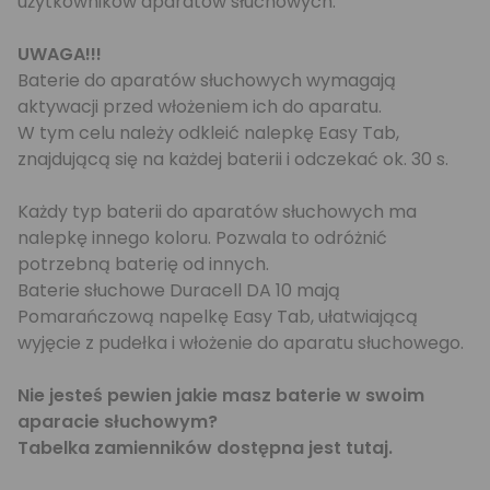
użytkowników aparatów słuchowych.
UWAGA!!!
Baterie do aparatów słuchowych wymagają
aktywacji przed włożeniem ich do aparatu.
W tym celu należy odkleić nalepkę Easy Tab,
znajdującą się na każdej baterii i odczekać ok. 30 s.
Każdy typ baterii do aparatów słuchowych ma
nalepkę innego koloru. Pozwala to odróżnić
potrzebną baterię od innych.
Baterie słuchowe Duracell DA 10 mają
Pomarańczową napelkę Easy Tab, ułatwiającą
wyjęcie z pudełka i włożenie do aparatu słuchowego.
Nie jesteś pewien jakie masz baterie w swoim
aparacie słuchowym?
Tabelka zamienników dostępna jest
tutaj
.