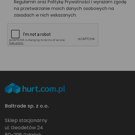
Regulamin oraz Politykę Prywatności i wyrażam zgodę
na przetwarzanie moich danych osobowych na
zasadach w nich wskazanych.
Baltrade sp. z o.o.
Sklep stacjonarny
ul. Geodetów 24
80-298 Gdańsk