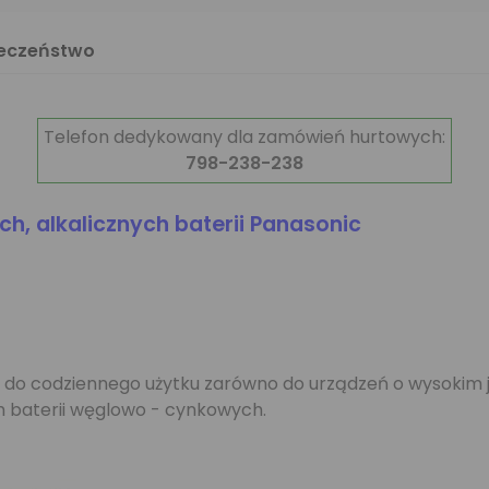
ieczeństwo
Telefon dedykowany dla zamówień hurtowych:
798-238-238
, alkalicznych baterii Panasonic
a do codziennego użytku zarówno do urządzeń o wysokim 
h baterii węglowo - cynkowych.