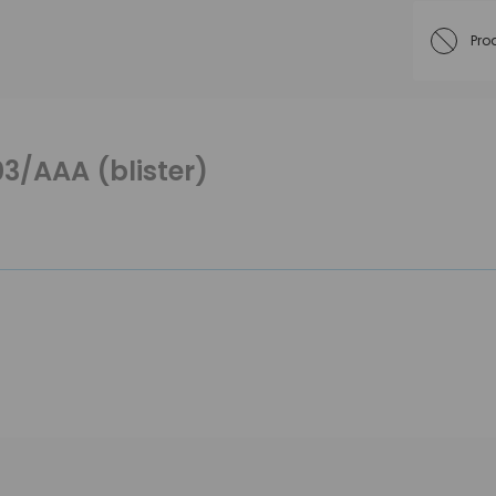
Pro
03/AAA (blister)