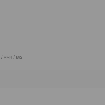
 / AM4 / E92