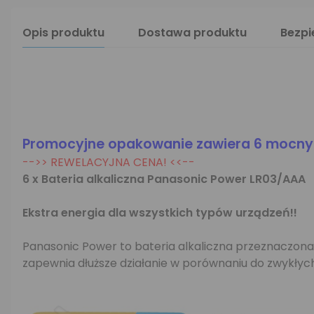
Opis produktu
Dostawa produktu
Bezp
Promocyjne opakowanie zawiera 6 mocnych
-->> REWELACYJNA CENA! <<--
6 x Bateria alkaliczna Panasonic Power LR03/AAA
Ekstra energia dla wszystkich typów urządzeń!!
Panasonic Power to bateria alkaliczna przeznaczon
zapewnia dłuższe działanie w porównaniu do zwykłyc