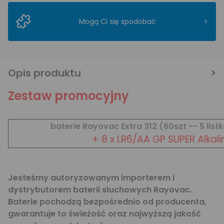
>
Mogą Ci się spodobać
Opis produktu
Zestaw promocyjny
baterie Rayovac Extra 312 (60szt -- 5 list
+ 8 x LR6/AA GP SUPER Alkali
Jesteśmy autoryzowanym importerem i
dystrybutorem baterii słuchowych Rayovac.
Baterie pochodzą bezpośrednio od producenta,
gwarantuje to świeżość oraz najwyższą jakość