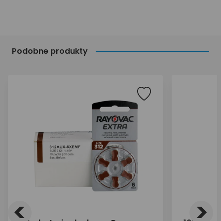
Podobne produkty
<
>