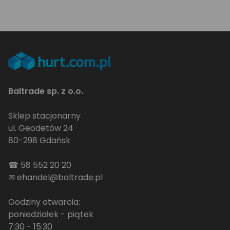
Baltrade sp. z o.o.
Sklep stacjonarny
ul. Geodetów 24
80-298 Gdańsk
☎
58 552 20 20
✉
ehandel@baltrade.pl
Godziny otwarcia:
poniedziałek - piątek
7:30 - 15:30