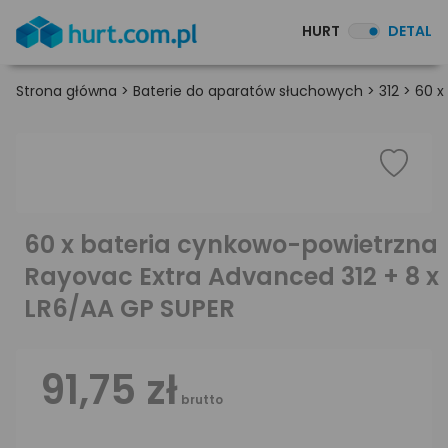
HURT
DETAL
Strona główna
>
Baterie do aparatów słuchowych
>
312
>
60 x
60 x bateria cynkowo-powietrzna
Rayovac Extra Advanced 312 + 8 x
LR6/AA GP SUPER
91,75 zł
brutto