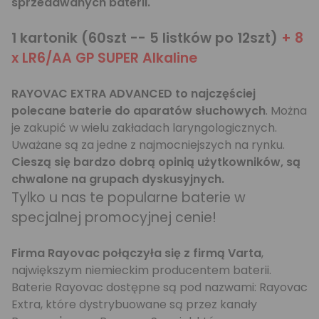
sprzedawanych baterii.
1 kartonik (60szt -- 5 listków po 12szt)
+ 8
x LR6/AA GP SUPER Alkaline
RAYOVAC EXTRA ADVANCED to najczęściej
polecane baterie do aparatów słuchowych
. Można
je zakupić w wielu zakładach laryngologicznych.
Uważane są za jedne z najmocniejszych na rynku.
Cieszą się bardzo dobrą opinią użytkowników, są
chwalone na grupach dyskusyjnych.
Tylko u nas te popularne baterie w
specjalnej promocyjnej cenie!
Firma Rayovac połączyła się z firmą Varta
,
największym niemieckim producentem baterii.
Baterie Rayovac dostępne są pod nazwami: Rayovac
Extra, które dystrybuowane są przez kanały