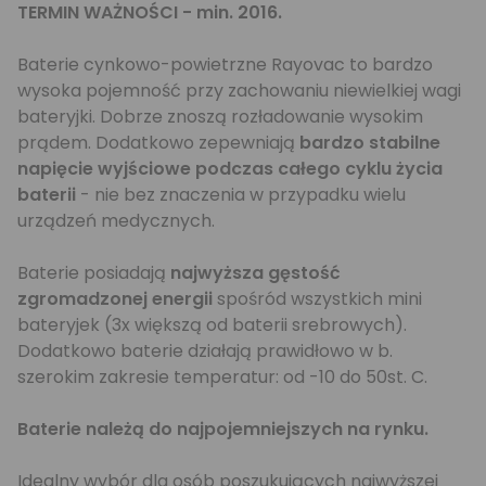
TERMIN WAŻNOŚCI - min. 2016.
Baterie cynkowo-powietrzne Rayovac to bardzo
wysoka pojemność przy zachowaniu niewielkiej wagi
bateryjki. Dobrze znoszą rozładowanie wysokim
prądem. Dodatkowo zepewniają
bardzo stabilne
napięcie wyjściowe podczas całego cyklu życia
baterii
- nie bez znaczenia w przypadku wielu
urządzeń medycznych.
Baterie posiadają
najwyższa gęstość
zgromadzonej energii
spośród wszystkich mini
bateryjek (3x większą od baterii srebrowych).
Dodatkowo baterie działają prawidłowo w b.
szerokim zakresie temperatur: od -10 do 50st. C.
Baterie należą do najpojemniejszych na rynku.
Idealny wybór dla osób poszukujących najwyższej