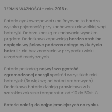
TERMIN WAŻNOŚCI - min. 2016 r.
Baterie cynkowo-powietrzne Rayovac to bardzo
wysoka pojemność przy zachowaniu niewielkiej wagi
bateryjki. Dobrze znoszą rozładowanie wysokim
prądem. Dodatkowo zepewniają
bardzo stabilne
napięcie wyjściowe podczas całego cyklu życia
baterii
- nie bez znaczenia w przypadku wielu
urządzeń medycznych.
Baterie posiadają
najwyższa gęstość
zgromadzonej energii
spośród wszystkich mini
bateryjek (3x większą od baterii srebrowych).
Dodatkowo baterie działają prawidłowo w b.
szerokim zakresie temperatur: od -10 do 50st. C.
Baterie należą do najpojemniejszych na rynku.