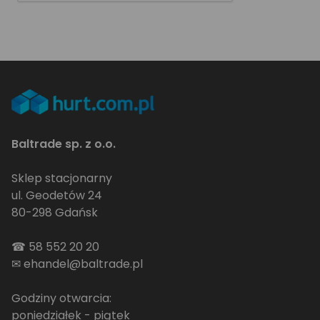
Baltrade sp. z o.o.
Sklep stacjonarny
ul. Geodetów 24
80-298 Gdańsk
☎
58 552 20 20
✉
ehandel@baltrade.pl
Godziny otwarcia:
poniedziałek - piątek