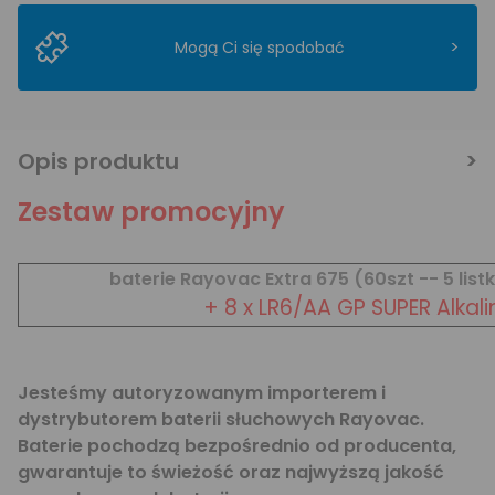
>
Mogą Ci się spodobać
Opis produktu
Zestaw promocyjny
baterie Rayovac Extra 675 (60szt -- 5 list
+ 8 x LR6/AA GP SUPER Alkali
Jesteśmy autoryzowanym importerem i
dystrybutorem baterii słuchowych Rayovac.
Baterie pochodzą bezpośrednio od producenta,
gwarantuje to świeżość oraz najwyższą jakość