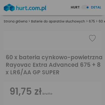
HURT
DETAL
Strona główna
>
Baterie do aparatów słuchowych
>
675
>
60 
60 x bateria cynkowo-powietrzna
Rayovac Extra Advanced 675 + 8
x LR6/AA GP SUPER
91,75 zł
brutto