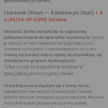
sprzedawanych baterii.
1 kartonik (60szt -- 5 listków po 12szt)
+ 8
x LR6/AA GP SUPER Alkaline
RAYOVAC EXTRA ADVANCED to najczęściej
polecane baterie do aparatów słuchowych
. Można
je zakupić w wielu zakładach laryngologicznych.
Uważane są za jedne z najmocniejszych na rynku.
Cieszą się bardzo dobrą opinią użytkowników, są
chwalone na grupach dyskusyjnych.
Tylko u nas te popularne baterie w
specjalnej promocyjnej cenie!
Firma Rayovac połączyła się z firmą Varta
,
największym niemieckim producentem baterii.
Baterie Rayovac dostępne są pod nazwami: Rayovac
Extra, które dystrybuowane są przez kanały