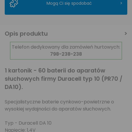
>
Mogą Ci się spodobać
Opis produktu
Telefon dedykowany dla zamówień hurtowych:
798-238-238
1 kartonik - 60 baterii do aparatów
słuchowych firmy Duracell typ 10 (PR70 /
DA10).
Specjalistyczne baterie cynkowo-powietrzne o
wysokiej wydajności do aparatów słuchowych.
Typ - Duracell DA 10
Napięcie: 1,4V