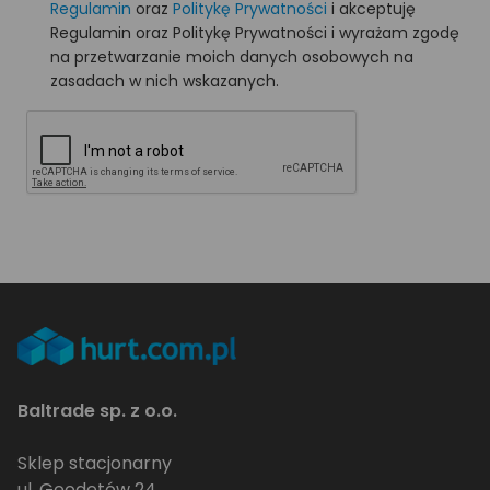
Regulamin
oraz
Politykę Prywatności
i akceptuję
Regulamin oraz Politykę Prywatności i wyrażam zgodę
na przetwarzanie moich danych osobowych na
zasadach w nich wskazanych.
Baltrade sp. z o.o.
Sklep stacjonarny
ul. Geodetów 24