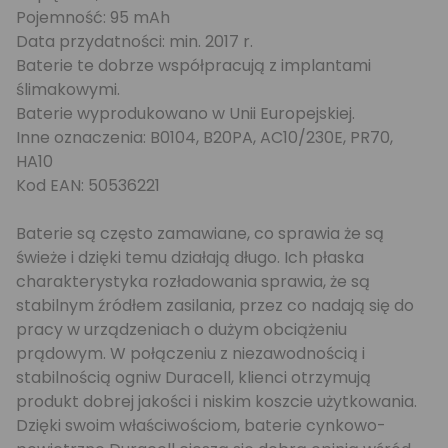
Pojemność: 95 mAh
Data przydatności: min. 2017 r.
Baterie te dobrze współpracują z implantami
ślimakowymi.
Baterie wyprodukowano w Unii Europejskiej.
Inne oznaczenia: B0104, B20PA, AC10/230E, PR70,
HA10
Kod EAN: 50536221
Baterie są często zamawiane, co sprawia że są
świeże i dzięki temu działają długo. Ich płaska
charakterystyka rozładowania sprawia, że są
stabilnym źródłem zasilania, przez co nadają się do
pracy w urządzeniach o dużym obciążeniu
prądowym. W połączeniu z niezawodnością i
stabilnością ogniw Duracell, klienci otrzymują
produkt dobrej jakości i niskim koszcie użytkowania.
Dzięki swoim właściwościom, baterie cynkowo-