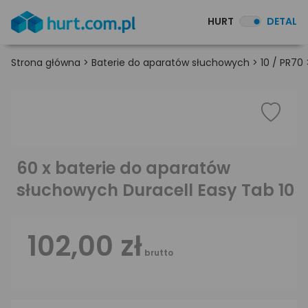
HURT
DETAL
Strona główna
>
Baterie do aparatów słuchowych
>
10 / PR70
60 x baterie do aparatów
słuchowych Duracell Easy Tab 10
102,00 zł
brutto