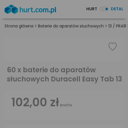
HURT
DETAL
Strona główna
>
Baterie do aparatów słuchowych
>
13 / PR48
60 x baterie do aparatów
słuchowych Duracell Easy Tab 13
102,00 zł
brutto