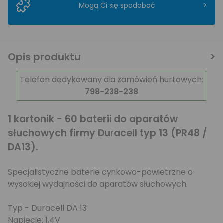
>
Mogą Ci się spodobać
Opis produktu
Telefon dedykowany dla zamówień hurtowych:
798-238-238
1 kartonik - 60 baterii do aparatów
słuchowych firmy Duracell typ 13 (PR48 /
DA13).
Specjalistyczne baterie cynkowo-powietrzne o
wysokiej wydajności do aparatów słuchowych.
Typ - Duracell DA 13
Napięcie: 1,4V