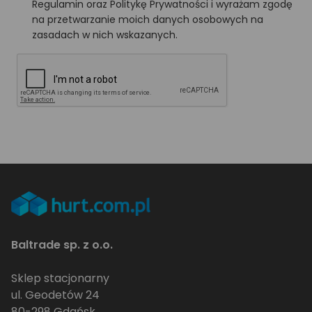
Regulamin oraz Politykę Prywatności i wyrażam zgodę
na przetwarzanie moich danych osobowych na
zasadach w nich wskazanych.
Baltrade sp. z o.o.
Sklep stacjonarny
ul. Geodetów 24
80-298 Gdańsk