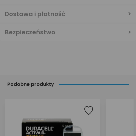
Dostawa i płatność
Bezpieczeństwo
Podobne produkty