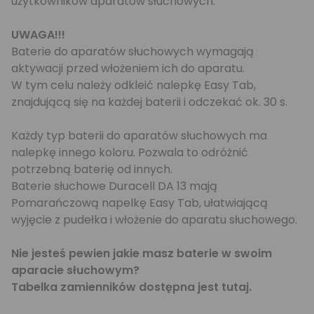
użytkowników aparatów słuchowych.
UWAGA!!!
Baterie do aparatów słuchowych wymagają
aktywacji przed włożeniem ich do aparatu.
W tym celu należy odkleić nalepkę Easy Tab,
znajdującą się na każdej baterii i odczekać ok. 30 s.
Każdy typ baterii do aparatów słuchowych ma
nalepkę innego koloru. Pozwala to odróżnić
potrzebną baterię od innych.
Baterie słuchowe Duracell DA 13 mają
Pomarańczową napelkę Easy Tab, ułatwiającą
wyjęcie z pudełka i włożenie do aparatu słuchowego.
Nie jesteś pewien jakie masz baterie w swoim
aparacie słuchowym?
Tabelka zamienników dostępna jest
tutaj
.