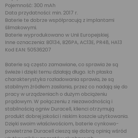
Pojemność: 300 mAh
Data przydatności: min. 2017 r.
Baterie te dobrze współpracują z implantami
ślimakowymi.
Baterie wyprodukowano w Unii Europejskiej.
Inne oznaczenia: B0134, B26PA, AC13E, PR48, HA13
Kod EAN: 50536207
Baterie są często zamawiane, co sprawia że są
świeże i dzięki temu działają długo. Ich płaska
charakterystyka rozładowania sprawia, że są
stabilnym źródłem zasilania, przez co nadają się do
pracy w urządzeniach o dużym obciążeniu
prądowym. W połączeniu z niezawodnością i
stabilnością ogniw Duracell, klienci otrzymują
produkt dobrej jakości i niskim koszcie użytkowania.
Dzięki swoim właściwościom, baterie cynkowo-
powietrzne Duracell cieszą się dobrą opinią wśród