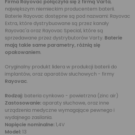
Firma Rayovac połączyła się z firmą Varta
,
największym niemieckim producentem baterii.
Baterie Rayovac dostępne są pod nazwami: Rayovac
Extra, które dystrybuowane są przez kanały
Rayovac'a oraz Rayovac Special, które są
sprzedawane przez dystrybutorów Varty.
Baterie
mają takie same parametry, różnią się
opakowaniem
.
Oryginalny produkt lidera w produkcji baterii do
implantów, oraz aparatów słuchowych - firmy
Rayovac
.
Rodzaj:
bateria cynkowo - powietrzna (zinc air)
Zastosowanie:
aparaty słuchowe, oraz inne
urządzenia medyczne wymagające pewnego i
wydajnego zasilania.
Napięcie nominalne:
1,4V
Model:
13