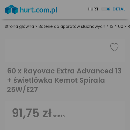
HURT
DETAL
Strona główna
>
Baterie do aparatów słuchowych
>
13
>
60 x 
60 x Rayovac Extra Advanced 13
+ świetlówka Kemot Spirala
25W/E27
91,75 zł
brutto