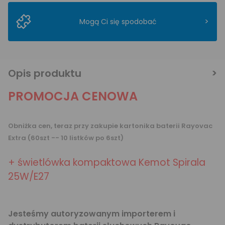
>
Mogą Ci się spodobać
Opis produktu
PROMOCJA CENOWA
Obniżka cen, teraz przy zakupie kartonika baterii Rayovac
Extra (60szt -- 10 listków po 6szt)
+ świetlówka kompaktowa Kemot Spirala
25W/E27
Jesteśmy autoryzowanym importerem i