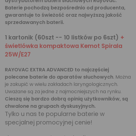
dystrybutorem baterii słuchowych Rayovac.
Baterie pochodzą bezpośrednio od producenta,
gwarantuje to świeżość oraz najwyższą jakość
sprzedawanych baterii.
1 kartonik (60szt -- 10 listków po 6szt)
+
świetlówka kompaktowa Kemot Spirala
25W/E27
RAYOVAC EXTRA ADVANCED to najczęściej
polecane baterie do aparatów słuchowych
. Można
je zakupić w wielu zakładach laryngologicznych.
Uważane są za jedne z najmocniejszych na rynku.
Cieszą się bardzo dobrą opinią użytkowników, są
chwalone na grupach dyskusyjnych.
Tylko u nas te popularne baterie w
specjalnej promocyjnej cenie!