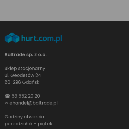
Baltrade sp. z o.o.
Sklep stacjonarny
ul. Geodetów 24
80-298 Gdańsk
☎
58 552 20 20
✉
ehandel@baltrade.pl
Godziny otwarcia:
poniedziałek - piątek