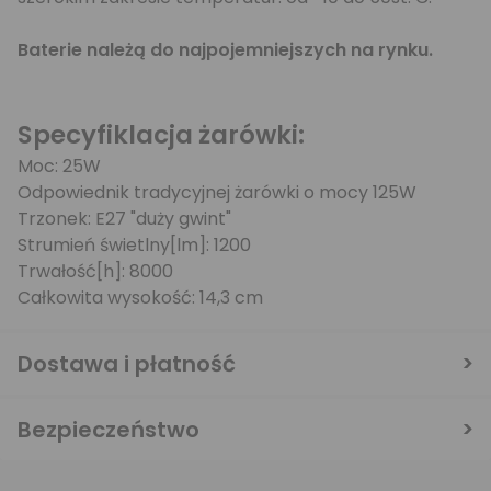
Baterie należą do najpojemniejszych na rynku.
Specyfiklacja żarówki:
Moc: 25W
Odpowiednik tradycyjnej żarówki o mocy 125W
Trzonek: E27 "duży gwint"
Strumień świetlny[lm]: 1200
Trwałość[h]: 8000
Całkowita wysokość: 14,3 cm
Dostawa i płatność
Bezpieczeństwo