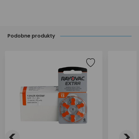
Podobne produkty
<
>