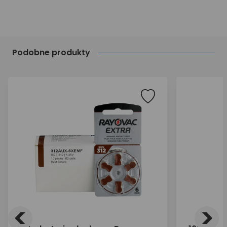
Podobne produkty
<
>