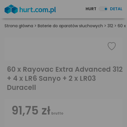
HURT
DETAL
Strona główna
>
Baterie do aparatów słuchowych
>
312
>
60 x
60 x Rayovac Extra Advanced 312
+ 4 x LR6 Sanyo + 2 x LR03
Duracell
91,75 zł
brutto