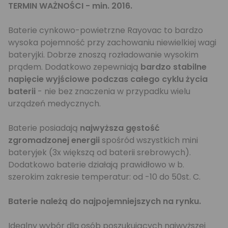
TERMIN WAŻNOŚCI - min. 2016.
Baterie cynkowo-powietrzne Rayovac to bardzo
wysoka pojemność przy zachowaniu niewielkiej wagi
bateryjki. Dobrze znoszą rozładowanie wysokim
prądem. Dodatkowo zepewniają
bardzo stabilne
napięcie wyjściowe podczas całego cyklu życia
baterii
- nie bez znaczenia w przypadku wielu
urządzeń medycznych.
Baterie posiadają
najwyższa gęstość
zgromadzonej energii
spośród wszystkich mini
bateryjek (3x większą od baterii srebrowych).
Dodatkowo baterie działają prawidłowo w b.
szerokim zakresie temperatur: od -10 do 50st. C.
Baterie należą do najpojemniejszych na rynku.
Idealny wybór dla osób poszukujących najwyższej