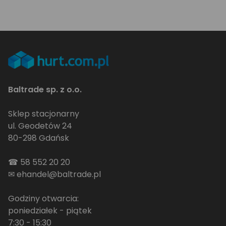
Baltrade sp. z o.o.
Sklep stacjonarny
ul. Geodetów 24
80-298 Gdańsk
☎
58 552 20 20
✉
ehandel@baltrade.pl
Godziny otwarcia:
poniedziałek - piątek
7:30 - 15:30