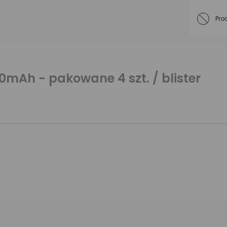
Pro
mAh - pakowane 4 szt. / blister