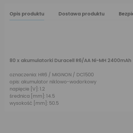
Opis produktu
Dostawa produktu
Bezp
80 x akumulatorki Duracell R6/AA Ni-MH 2400mAh
oznaczenia: HR6 / MIGNON / DC1500
opis: akumulator niklowo-wodorkowy
napięcie [V]: 1.2
średnica [mm]: 14.5
wysokość [mm]: 50.5