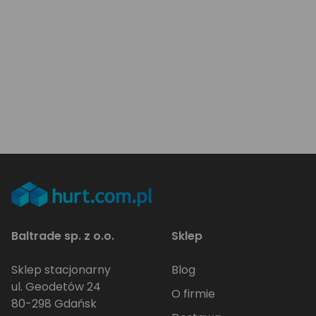
Baltrade sp. z o.o.
Sklep
Sklep stacjonarny
Blog
ul. Geodetów 24
O firmie
80-298 Gdańsk