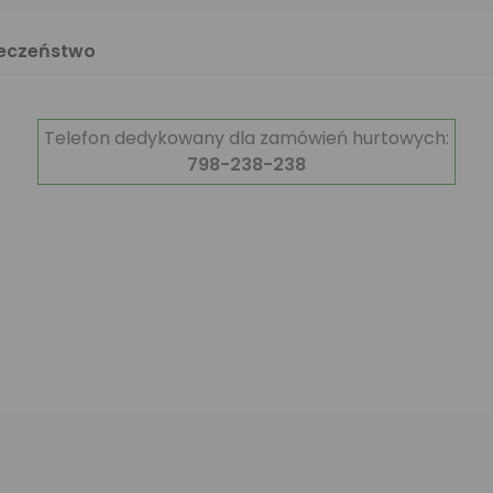
ieczeństwo
Telefon dedykowany dla zamówień hurtowych:
798-238-238