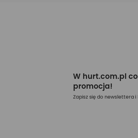
W hurt.com.pl co
promocja!
Zapisz się do newslettera i