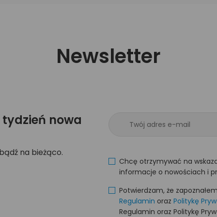
Newsletter
 tydzień nowa
 bądź na bieżąco.
Chcę otrzymywać na wskaza
informacje o nowościach i p
Potwierdzam, że zapoznałem s
Regulamin
oraz
Politykę Pry
Regulamin oraz Politykę Pry