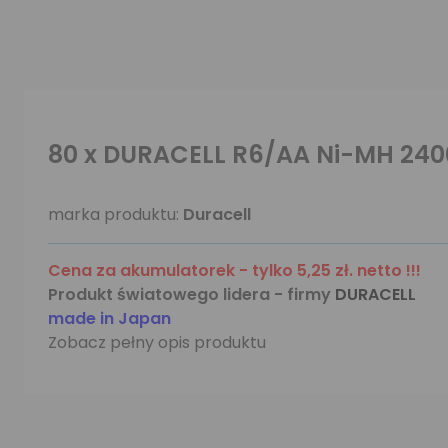
80 x DURACELL R6/AA Ni-MH 2400
marka produktu:
Duracell
Cena za akumulatorek - tylko 5,25 zł. netto !!!
Produkt światowego lidera - firmy
DURACELL
made in Japan
Zobacz pełny opis produktu