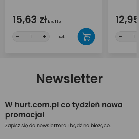
15,63 zł
12,95
brutto
-
+
-
szt.
Newsletter
W hurt.com.pl co tydzień nowa
promocja!
Zapisz się do newslettera i bądź na bieżąco.