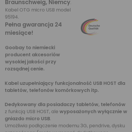
Braunschweig, Niemcy
.
Kabel OTG micro USB model
95194.
Pełna gwarancja 24
miesiące!
Goobay to niemiecki
producent akcesoriów
wysokiej jakości przy
rozsądnej cenie.
Kabel uzupełniający funkcjonalność USB HOST dla
tabletów, telefonów komórkowych itp.
Dedykowany dla posiadaczy tabletów, telefonów
z funkcją USB HOST, ale
wyposażonych wyłącznie w
gniazdo micro USB
.
Umożliwia podłączenie modemu 3G, pendrive, dysku