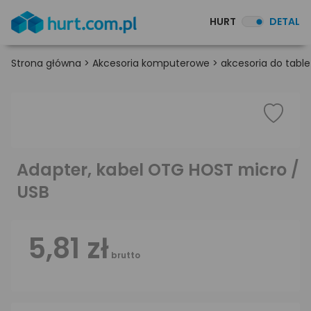
HURT
DETAL
Strona główna
>
Akcesoria komputerowe
>
akcesoria do table
Adapter, kabel OTG HOST micro /
USB
5,81 zł
brutto