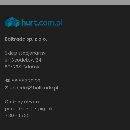
Baltrade sp. z o.o.
Sklep stacjonarny
ul. Geodetów 24
80-298 Gdańsk
☎
58 552 20 20
✉
ehandel@baltrade.pl
Godziny otwarcia:
poniedziałek - piątek
7:30 - 15:30