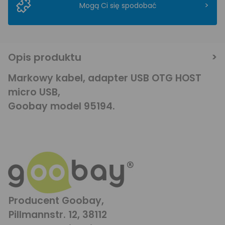
>
Mogą Ci się spodobać
Opis produktu
Markowy kabel, adapter USB OTG HOST
micro USB,
Goobay model 95194.
Producent Goobay,
Pillmannstr. 12, 38112