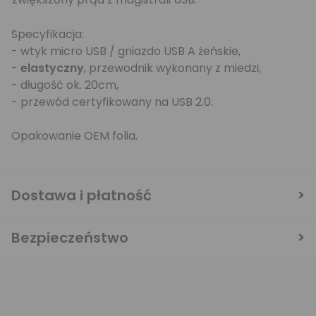
Specyfikacja:
- wtyk micro USB / gniazdo USB A żeńskie,
-
elastyczny
, przewodnik wykonany z miedzi,
- długość ok. 20cm,
- przewód certyfikowany na USB 2.0.
Opakowanie OEM folia.
Dostawa i płatność
Bezpieczeństwo