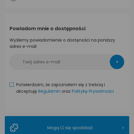
Powiadom mnie o dostępności
Wyślemy powiadomienie o dostęności na poniższy
adres e-mail
>
Potwierdzam, że zapoznałem się z treścią i
akceptuję
Regulamin
oraz
Politykę Prywatności
>
Mogą Ci się spodobać