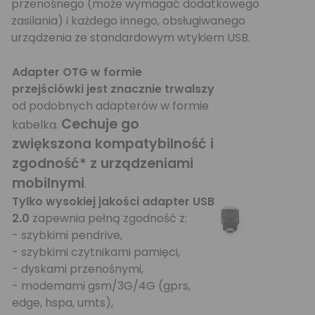
przenośnego (może wymagać dodatkowego
zasilania) i każdego innego, obsługiwanego
urządzenia ze standardowym wtykiem USB.
Adapter OTG w formie
przejściówki jest znacznie trwalszy
od podobnych adapterów w formie
Cechuje go
kabelka.
zwiększona kompatybilność i
zgodność* z urządzeniami
mobilnymi
.
Tylko wysokiej jakości adapter USB
2.0
zapewnia pełną zgodność z:
- szybkimi pendrive,
- szybkimi czytnikami pamięci,
- dyskami przenośnymi,
- modemami gsm/3G/4G (gprs,
edge, hspa, umts),