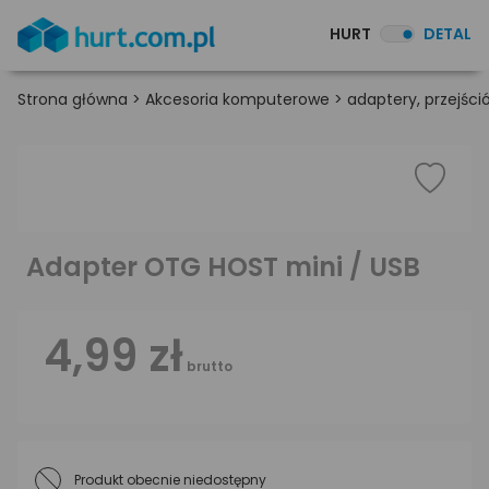
HURT
DETAL
Strona główna
>
Akcesoria komputerowe
>
adaptery, przejśció
Adapter OTG HOST mini / USB
4,99 zł
brutto
Produkt obecnie niedostępny