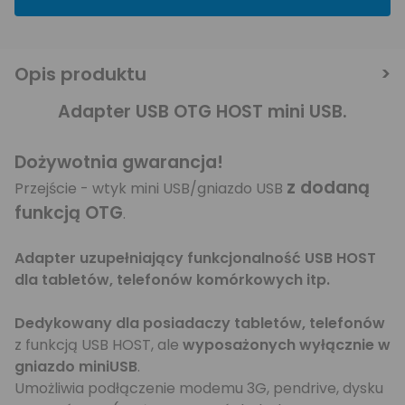
Opis produktu
Adapter USB OTG HOST mini USB.
Dożywotnia gwarancja!
z dodaną
Przejście - wtyk mini USB/gniazdo USB
funkcją OTG
.
Adapter uzupełniający funkcjonalność USB HOST
dla tabletów, telefonów komórkowych itp.
Dedykowany dla posiadaczy tabletów, telefonów
z funkcją USB HOST, ale
wyposażonych wyłącznie w
gniazdo miniUSB
.
Umożliwia podłączenie modemu 3G, pendrive, dysku