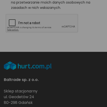
na przetwarzanie moich danych osobowych na
zasadach w nich wskazanych.
Baltrade sp. z o.o.
Sklep stacjonarny
ul. Geodetów 24
80-298 Gdańsk