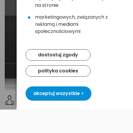
na stronie
marketingowych, związanych z
reklamą i mediami
społecznościowymi
dostostuj zgody
polityka cookies
akceptuj wszystkie >
🔄 Szerokie zastosowanie
Organizer sprawdzi się do porządkowania kabli USB,
przewodów zasilających, audio oraz innych
przewodów używanych w domu, biurze czy przy