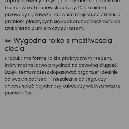
zaprojektowany z myślą o utrzymaniu porządku na
biurku i wokół stanowiska pracy. Dzięki niemu
przewody są zawsze na swoim miejscu, co eliminuje
problem plączących się kabli oraz konieczność ich
szukania za biurkiem czy sprzętem.
✂️ Wygodna rolka z możliwością
cięcia
Produkt ma formę rolki z praktycznym rzepem,
który można łatwo przycinać na dowolną długość.
Dzięki temu możesz dopasować organizer idealnie
do swoich potrzeb — niezależnie od tego, czy
chcesz spiąć pojedynczy kabel, czy większą wiązkę
przewodów.