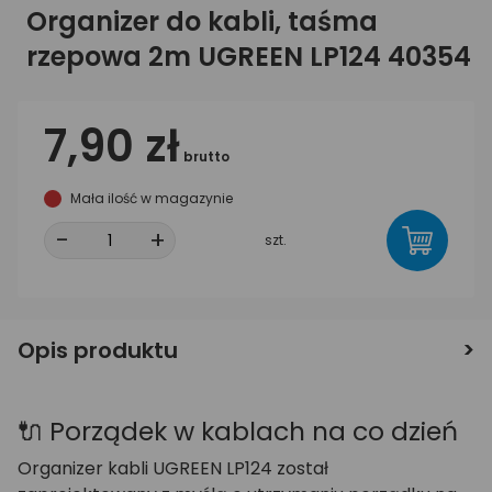
Organizer do kabli, taśma
rzepowa 2m UGREEN LP124 40354
7,90 zł
brutto
Mała ilość w magazynie
-
+
szt.
Opis produktu
🔌 Porządek w kablach na co dzień
Organizer kabli UGREEN LP124 został