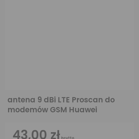
antena 9 dBi LTE Proscan do
modemów GSM Huawei
43,00 zł
brutto