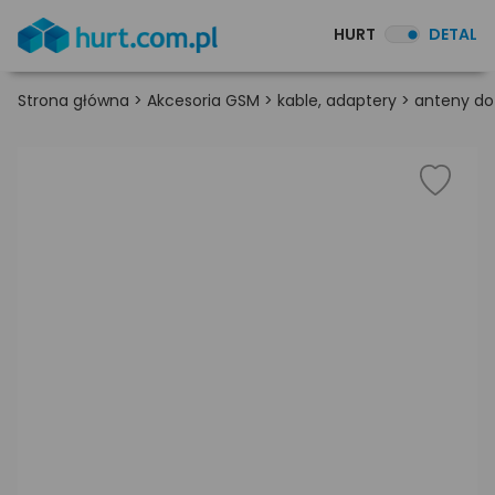
HURT
DETAL
Strona główna
>
Akcesoria GSM
>
kable, adaptery
>
anteny d