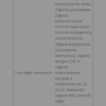
Kopia czarno-biała,
Zdjęcia pod światło,
Zdjęcia
panoramiczne,
Portret zwierzaka),
Portret inteligentny,
Automatyczny
Zdjęcie pojedyncze
(ustawienie
domyślne), Zdjęcia
seryjne (ok. 3
zdjęcia
Tryb zdjęć seryjnych
wykonywane
seryjnie z
szybkością ok. 1,2
kl./s), Najlepsze
zdjęcie BSS, Seria 16
zdjęć