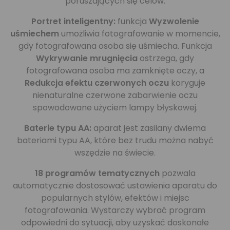
poruszających się celów.
Portret inteligentny:
funkcja
Wyzwolenie
uśmiechem
umożliwia fotografowanie w momencie,
gdy fotografowana osoba się uśmiecha. Funkcja
Wykrywanie mrugnięcia
ostrzega, gdy
fotografowana osoba ma zamknięte oczy, a
Redukcja efektu czerwonych oczu
koryguje
nienaturalne czerwone zabarwienie oczu
spowodowane użyciem lampy błyskowej.
Baterie typu AA:
aparat jest zasilany dwiema
bateriami typu AA, które bez trudu można nabyć
wszędzie na świecie.
18 programów tematycznych
pozwala
automatycznie dostosować ustawienia aparatu do
popularnych stylów, efektów i miejsc
fotografowania. Wystarczy wybrać program
odpowiedni do sytuacji, aby uzyskać doskonałe