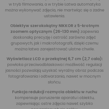
w tryb filmowania, a w trybie Łatwa automatyka
można wykonywać zdjęcia, nie martwiąc się o żadne
ustawienia.
Obiektyw szerokokątny NIKKOR z 5-krotnym
zoomem optycznym (26-130 mm)
zapewnia
doskonałą precyzję i ostrość zarówno zdjęć
grupowych, jak i makrofotografii, dzięki czemu
można łatwo zarejestrować ulotne chwile.
Wyświetlacz LCD o przekątnej 6,7 cm (2,7 cala):
powłoka przeciwodblaskowa i możliwość regulacji
jasności pozwalają uzyskać wyraźny obraz podczas
fotografowania i odtwarzania, nawet w mocnym
słońcu.
Funkcja redukcji rozmycia obiektu w ruchu
kompensuje poruszenie aparatu i obiektu,
zapewniając ostre zdjęcia nawet szybko