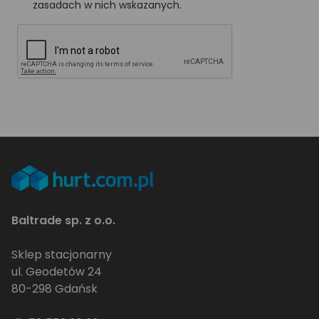
zasadach w nich wskazanych.
Baltrade sp. z o.o.
Sklep stacjonarny
ul. Geodetów 24
80-298 Gdańsk