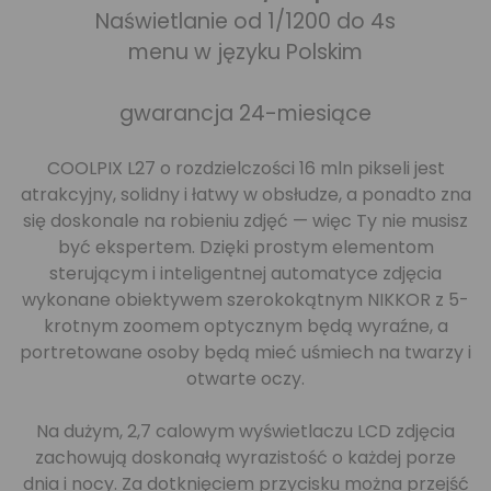
Naświetlanie od 1/1200 do 4s
menu w języku Polskim
gwarancja 24-miesiące
COOLPIX L27 o rozdzielczości 16 mln pikseli jest
atrakcyjny, solidny i łatwy w obsłudze, a ponadto zna
się doskonale na robieniu zdjęć — więc Ty nie musisz
być ekspertem. Dzięki prostym elementom
sterującym i inteligentnej automatyce zdjęcia
wykonane obiektywem szerokokątnym NIKKOR z 5-
krotnym zoomem optycznym będą wyraźne, a
portretowane osoby będą mieć uśmiech na twarzy i
otwarte oczy.
Na dużym, 2,7 calowym wyświetlaczu LCD zdjęcia
zachowują doskonałą wyrazistość o każdej porze
dnia i nocy. Za dotknięciem przycisku można przejść