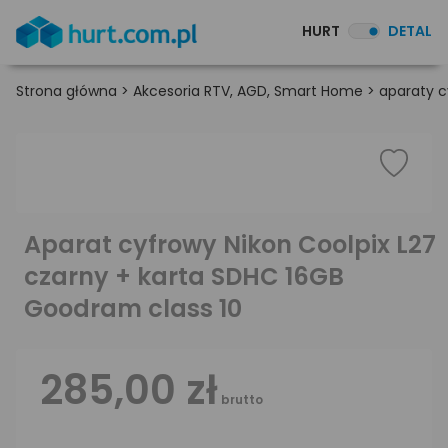
HURT
DETAL
Strona główna
>
Akcesoria RTV, AGD, Smart Home
>
aparaty c
Aparat cyfrowy Nikon Coolpix L27
czarny + karta SDHC 16GB
Goodram class 10
285,00 zł
brutto