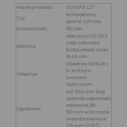
Nazwa produktu
COOLPIX L27
Kompaktowy
Typ
aparat cyfrowy
Rozdzielczość
16,1 mln
Matryca CCD 1/2.3
cala; całkowita
Matryca
liczba pikseli: około
16,44 mln
Obiektyw NIKKOR z
5-krotnym
Obiektyw
zoomem
optycznym
4,6-23,0 mm (kąt
widzenia odpowiada
zakresowi 26-
Ogniskowe
130 mm w formacie
małoobrazkowym
(35 mm) [135])