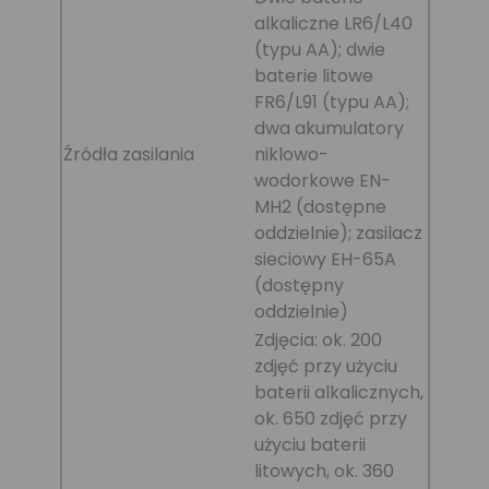
alkaliczne LR6/L40
(typu AA); dwie
baterie litowe
FR6/L91 (typu AA);
dwa akumulatory
Źródła zasilania
niklowo-
wodorkowe EN-
MH2 (dostępne
oddzielnie); zasilacz
sieciowy EH-65A
(dostępny
oddzielnie)
Zdjęcia: ok. 200
zdjęć przy użyciu
baterii alkalicznych,
ok. 650 zdjęć przy
użyciu baterii
litowych, ok. 360