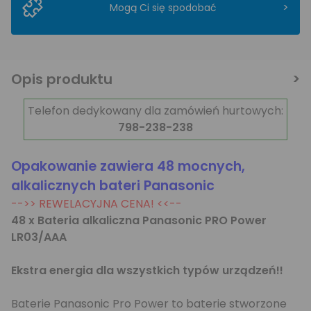
>
Mogą Ci się spodobać
Opis produktu
Telefon dedykowany dla zamówień hurtowych:
798-238-238
Opakowanie zawiera 48 mocnych,
alkalicznych bateri Panasonic
-->> REWELACYJNA CENA! <<--
48 x Bateria alkaliczna Panasonic PRO Power
LR03/AAA
Ekstra energia dla wszystkich typów urządzeń!!
Baterie Panasonic Pro Power to baterie stworzone