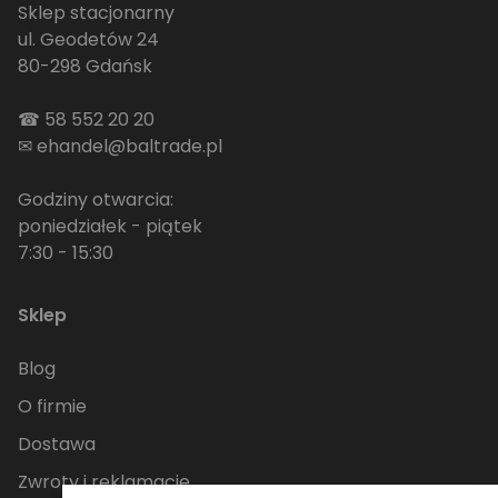
Sklep stacjonarny
ul. Geodetów 24
80-298 Gdańsk
☎
58 552 20 20
✉
ehandel@baltrade.pl
Godziny otwarcia:
poniedziałek - piątek
7:30 - 15:30
Sklep
Blog
O firmie
Dostawa
Zwroty i reklamacje