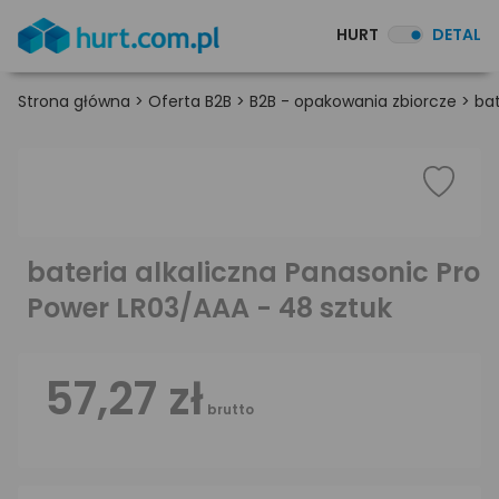
HURT
DETAL
Strona główna
>
Oferta B2B
>
B2B - opakowania zbiorcze
>
bat
bateria alkaliczna Panasonic Pro
Power LR03/AAA - 48 sztuk
57,27 zł
brutto