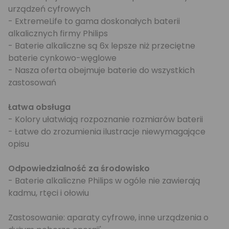
urządzeń cyfrowych
- ExtremeLife to gama doskonałych baterii
alkalicznych firmy Philips
- Baterie alkaliczne są 6x lepsze niż przeciętne
baterie cynkowo-węglowe
- Nasza oferta obejmuje baterie do wszystkich
zastosowań
Łatwa obsługa
- Kolory ułatwiają rozpoznanie rozmiarów baterii
- Łatwe do zrozumienia ilustracje niewymagające
opisu
Odpowiedzialność za środowisko
- Baterie alkaliczne Philips w ogóle nie zawierają
kadmu, rtęci i ołowiu
Zastosowanie: aparaty cyfrowe, inne urządzenia o