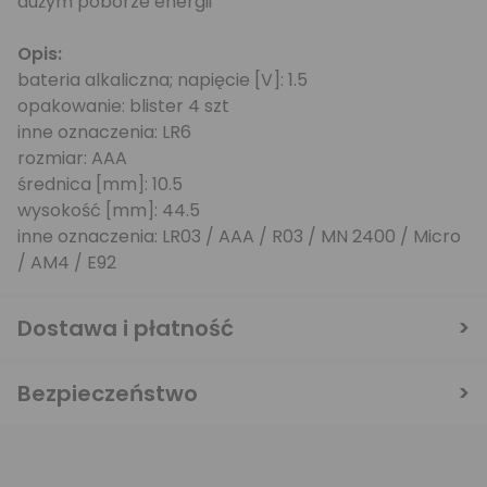
dużym poborze energii'
Opis:
bateria alkaliczna; napięcie [V]: 1.5
opakowanie: blister 4 szt
inne oznaczenia: LR6
rozmiar: AAA
średnica [mm]: 10.5
wysokość [mm]: 44.5
inne oznaczenia: LR03 / AAA / R03 / MN 2400 / Micro
/ AM4 / E92
Dostawa i płatność
Bezpieczeństwo