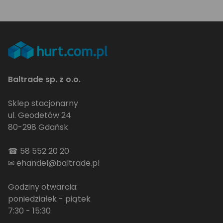
Baltrade sp. z o.o.
Sklep stacjonarny
ul. Geodetów 24
80-298 Gdańsk
☎
58 552 20 20
✉
ehandel@baltrade.pl
Godziny otwarcia:
poniedziałek - piątek
7:30 - 15:30