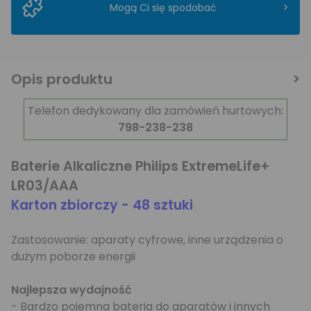
>
Mogą Ci się spodobać
Opis produktu
Telefon dedykowany dla zamówień hurtowych:
798-238-238
Baterie Alkaliczne Philips ExtremeLife+
LR03/AAA
Karton zbiorczy - 48 sztuki
Zastosowanie: aparaty cyfrowe, inne urządzenia o
dużym poborze energii
Najlepsza wydajność
- Bardzo pojemna bateria do aparatów i innych