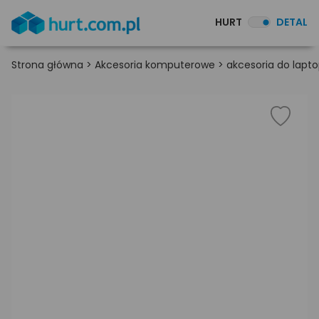
HURT
DETAL
Strona główna
>
Akcesoria komputerowe
>
akcesoria do lapt