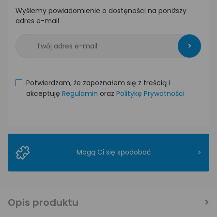
Wyślemy powiadomienie o dostęności na poniższy
adres e-mail
>
Potwierdzam, że zapoznałem się z treścią i
akceptuję
Regulamin
oraz
Politykę Prywatności
>
Mogą Ci się spodobać
Opis produktu