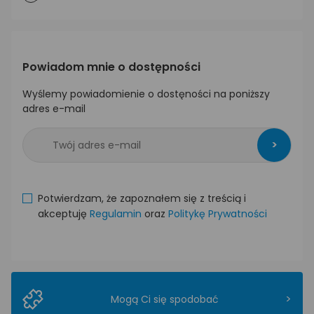
Powiadom mnie o dostępności
Wyślemy powiadomienie o dostęności na poniższy
adres e-mail
>
Potwierdzam, że zapoznałem się z treścią i
akceptuję
Regulamin
oraz
Politykę Prywatności
>
Mogą Ci się spodobać