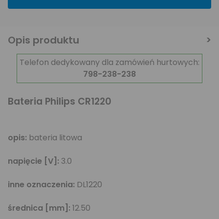
Opis produktu
Telefon dedykowany dla zamówień hurtowych:
798-238-238
Bateria Philips CR1220
opis:
bateria litowa
napięcie [V]:
3.0
inne oznaczenia:
DL1220
średnica [mm]:
12.50