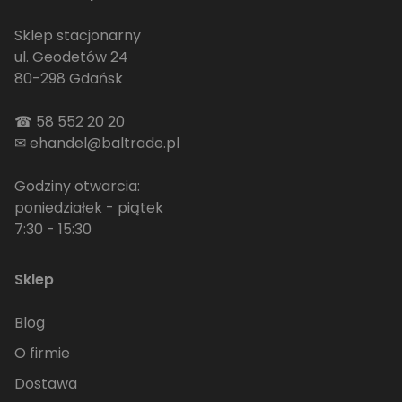
Sklep stacjonarny
ul. Geodetów 24
80-298 Gdańsk
☎
58 552 20 20
✉
ehandel@baltrade.pl
Godziny otwarcia:
poniedziałek - piątek
7:30 - 15:30
Sklep
Blog
O firmie
Dostawa