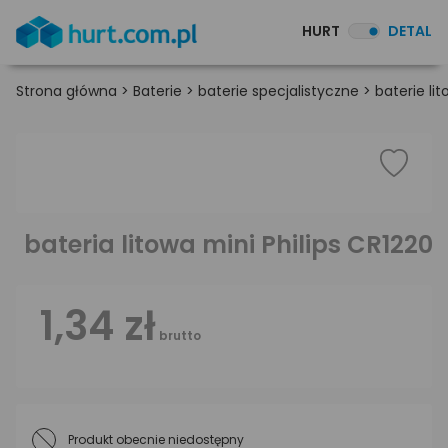
HURT
DETAL
Strona główna
>
Baterie
>
baterie specjalistyczne
>
baterie li
bateria litowa mini Philips CR1220
1,34 zł
brutto
Produkt obecnie niedostępny