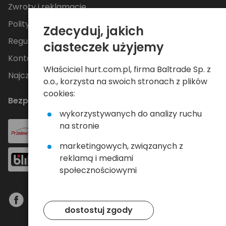
Zwroty i reklamacje
Polityka Prywatności
Zdecyduj, jakich
Regulamin
ciasteczek użyjemy
Kontakt
Właściciel hurt.com.pl, firma Baltrade Sp. z
Najczęściej zadawane pytania
o.o., korzysta na swoich stronach z plików
cookies:
Bezpieczne płatności
wykorzystywanych do analizy ruchu
na stronie
marketingowych, związanych z
reklamą i mediami
społecznościowymi
dostostuj zgody