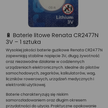
🔋 Baterie litowe Renata CR2477N
3V – 1 sztuka
Wysokiej jakości baterie guzikowe Renata CR2477N
zapewniają stabilne napięcie 3V, długą żywotność
oraz niezawodne działanie w codziennych
urządzeniach elektronicznych. Idealne do pilotów
samochodowych, zegarków, kalkulatorów, wag,
liczników rowerowych, urządzeń medycznych i
elektroniki użytkowej.
Baterie charakteryzują się niskim
samorozładowaniem oraz długim okresem
przydatności do użycia. Praktyczne opakowanie