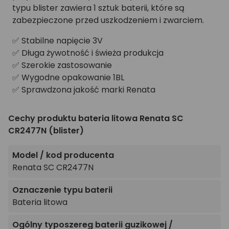
typu blister zawiera 1 sztuk baterii, które są
zabezpieczone przed uszkodzeniem i zwarciem.
✅ Stabilne napięcie 3V
✅ Długa żywotność i świeża produkcja
✅ Szerokie zastosowanie
✅ Wygodne opakowanie 1BL
✅ Sprawdzona jakość marki Renata
Cechy produktu bateria litowa Renata SC
CR2477N (blister)
Model / kod producenta
Renata SC CR2477N
Oznaczenie typu baterii
Bateria litowa
Ogólny typoszereg baterii guzikowej /