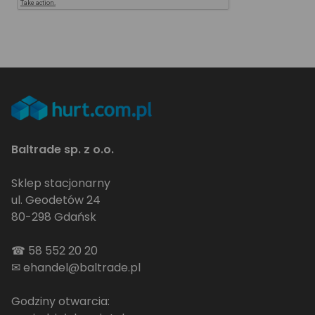
Baltrade sp. z o.o.
Sklep stacjonarny
ul. Geodetów 24
80-298 Gdańsk
☎
58 552 20 20
✉
ehandel@baltrade.pl
Godziny otwarcia: