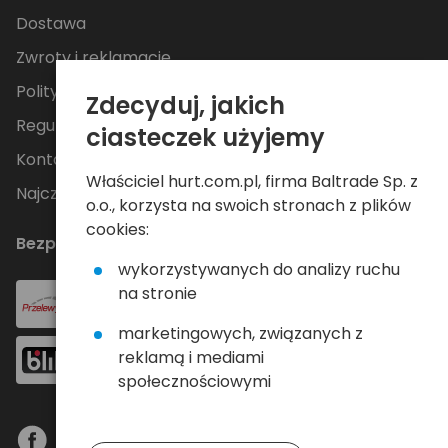
Dostawa
Zwroty i reklamacje
Polityka Prywatności
Zdecyduj, jakich
Regulamin
ciasteczek użyjemy
Kontakt
Właściciel hurt.com.pl, firma Baltrade Sp. z
Najczęściej zadawane pytania
o.o., korzysta na swoich stronach z plików
cookies:
Bezpieczne płatności
wykorzystywanych do analizy ruchu
na stronie
marketingowych, związanych z
reklamą i mediami
społecznościowymi