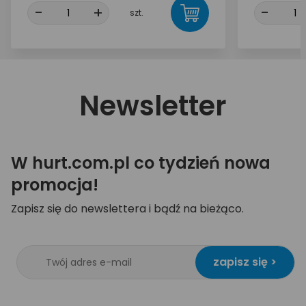
-
+
-
szt.
Newsletter
W hurt.com.pl co tydzień nowa
promocja!
Zapisz się do newslettera i bądź na bieżąco.
zapisz się >