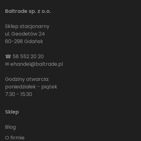
Baltrade sp. z o.o.
Sklep stacjonarny
ul. Geodetów 24
80-298 Gdańsk
☎
58 552 20 20
✉
ehandel@baltrade.pl
Godziny otwarcia:
poniedziałek - piątek
7:30 - 15:30
Sklep
Blog
O firmie