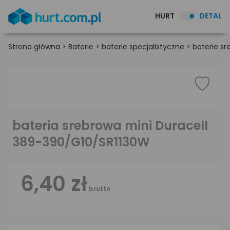
HURT
DETAL
Strona główna
>
Baterie
>
baterie specjalistyczne
>
baterie s
bateria srebrowa mini Duracell
389-390/G10/SR1130W
6,40 zł
brutto