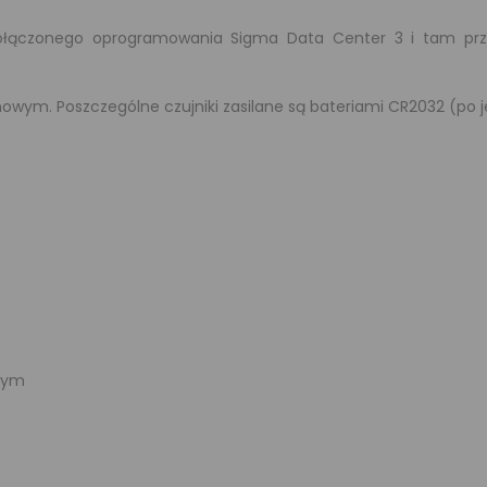
czonego oprogramowania Sigma Data Center 3 i tam przeg
owym. Poszczególne czujniki zasilane są bateriami CR2032 (po 
nym