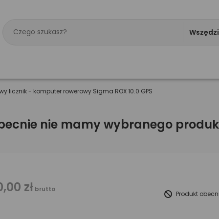
Wszędz
y licznik - komputer rowerowy Sigma ROX 10.0 GPS
becnie nie mamy wybranego produk
0,00 zł
brutto
Produkt obecn