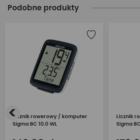
Podobne produkty
<
Licznik rowerowy / komputer
Licznik 
Sigma BC 10.0 WL
Sigma BC