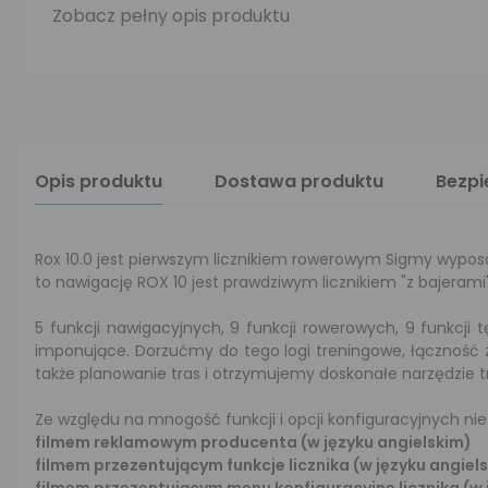
Zobacz pełny opis produktu
Opis produktu
Dostawa produktu
Bezp
Rox 10.0 jest pierwszym licznikiem rowerowym Sigmy wyposa
to nawigację ROX 10 jest prawdziwym licznikiem "z bajerami"
5 funkcji nawigacyjnych, 9 funkcji rowerowych, 9 funkcji 
imponujące. Dorzućmy do tego logi treningowe, łączność
także planowanie tras i otrzymujemy doskonałe narzędzie t
Ze względu na mnogość funkcji i opcji konfiguracyjnych nie
filmem reklamowym producenta (w języku angielskim)
filmem przezentującym funkcje licznika (w języku angiel