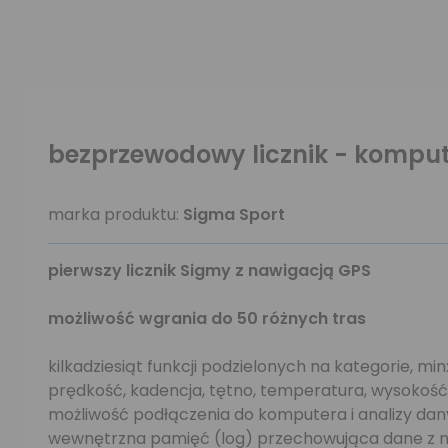
bezprzewodowy licznik - komput
marka produktu:
Sigma Sport
pierwszy licznik Sigmy z nawigacją GPS
możliwość wgrania do 50 różnych tras
kilkadziesiąt funkcji podzielonych na kategorie, min
prędkość, kadencja, tętno, temperatura, wysokość
możliwość podłączenia do komputera i analizy da
wewnętrzna pamięć (log) przechowująca dane z m