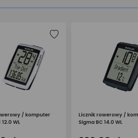
rowerowy / komputer
Licznik rowerowy / ko
 12.0 WL
Sigma BC 14.0 WL