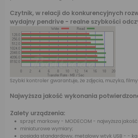
Czytnik, w relacji do konkurencyjnych roz
wydajny pendrive - realne szybkości odcz
Szybki kontroler gwarantuje, że zdjęcia, muzyka, fil
Najwyższa jakość wykonania potwierdzon
Zalety urządzenia:
sprzęt markowy - MODECOM - najwyższa jakość w
miniaturowe wymiary;
posiada standardowy, metalowy wtyk USB - - ka