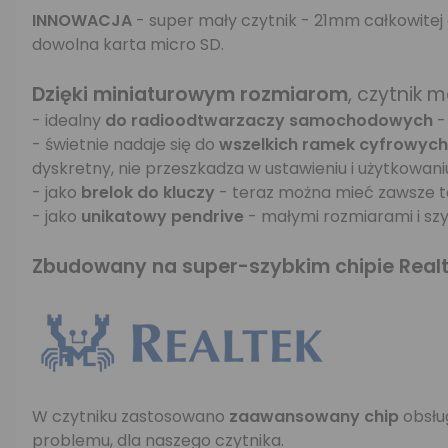
INNOWACJA
- super mały czytnik - 21mm całkowitej
dowolna karta micro SD.
Dzięki miniaturowym rozmiarom
, czytnik 
- idealny
do radioodtwarzaczy samochodowych
-
- świetnie nadaje się do
wszelkich ramek cyfrowych
dyskretny, nie przeszkadza w ustawieniu i użytkowani
- jako
brelok do kluczy
- teraz można mieć zawsze te
- jako
unikatowy pendrive
- małymi rozmiarami i szy
Zbudowany na super-szybkim chipie Realt
W czytniku zastosowano
zaawansowany chip
obsłu
problemu, dla naszego czytnika.