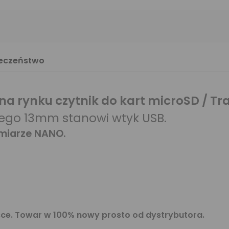
ieczeństwo
rynku czytnik do kart microSD / Tra
czego 13mm stanowi wtyk USB.
zmiarze NANO.
sce. Towar w 100% nowy prosto od dystrybutora.