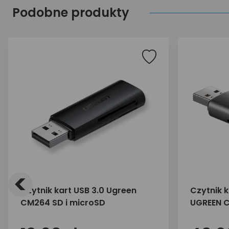
Podobne produkty
<
Czytnik kart USB 3.0 Ugreen
Czytnik k
CM264 SD i microSD
UGREEN C