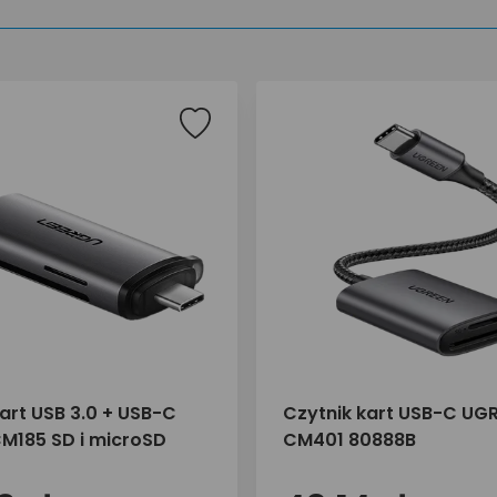
art USB 3.0 + USB-C
Czytnik kart USB-C UG
M185 SD i microSD
CM401 80888B