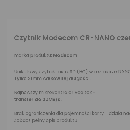
Czytnik Modecom CR-NANO cze
marka produktu:
Modecom
Unikatowy czytnik microSD (HC) w rozmiarze NANO 
Tylko 21mm całkowitej długości.
Najnowszy mikrokontroler Realtek -
transfer do 20MB/s.
Brak ograniczenia dla pojemności karty - działa naw
Zobacz pełny opis produktu