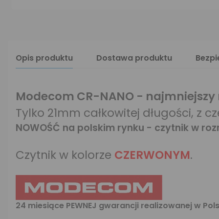
Opis produktu
Dostawa produktu
Bezp
Modecom CR-NANO - najmniejszy na 
Tylko 21mm całkowitej długości, z 
NOWOŚĆ na polskim rynku - czytnik w ro
Czytnik w kolorze
CZERWONYM
.
24 miesiące PEWNEJ gwarancji realizowanej w Pol