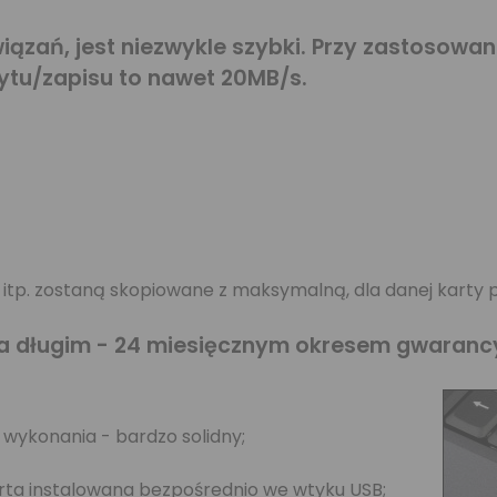
wiązań, jest niezwykle szybki. Przy zastosowa
ytu/zapisu to nawet 20MB/s.
my itp. zostaną skopiowane z maksymalną, dla danej karty 
a długim - 24 miesięcznym okresem gwaranc
ykonania - bardzo solidny;
rta instalowana bezpośrednio we wtyku USB;