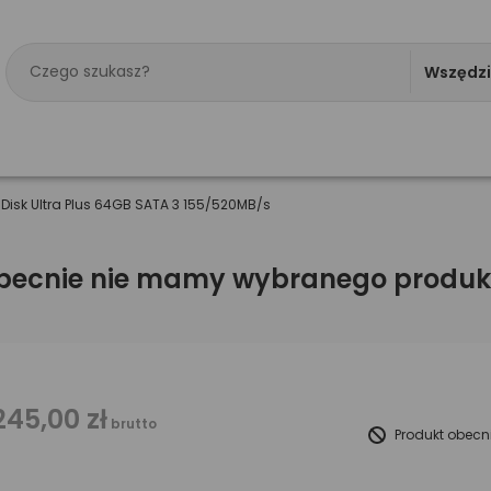
Wszędz
Disk Ultra Plus 64GB SATA 3 155/520MB/s
becnie nie mamy wybranego produk
245,00 zł
brutto
Produkt obecn