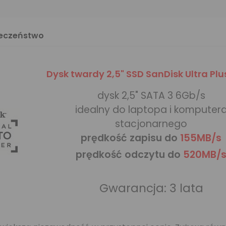
ieczeństwo
Dysk twardy 2,5" SSD SanDisk Ultra Pl
dysk 2,5" SATA 3 6Gb/s
idealny do laptopa i komputer
stacjonarnego
prędkość zapisu do
155MB/s
prędkość odczytu do
520MB/
Gwarancja: 3 lata