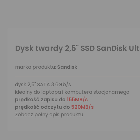
Dysk twardy 2,5" SSD SanDisk Ul
marka produktu:
Sandisk
dysk 2,5" SATA 3 6Gb/s
idealny do laptopa i komputera stacjonarnego
prędkość zapisu do
155MB/s
prędkość odczytu do
520MB/s
Zobacz pełny opis produktu