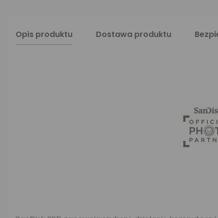
Opis produktu
Dostawa produktu
Bezp