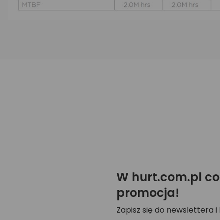
W hurt.com.pl co
promocja!
Zapisz się do newslettera i