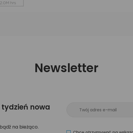
Newsletter
 tydzień nowa
 bądź na bieżąco.
Chcę otrzymywać na wskaza