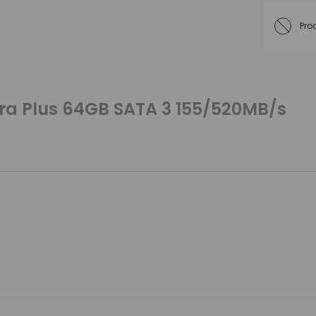
Pro
tra Plus 64GB SATA 3 155/520MB/s