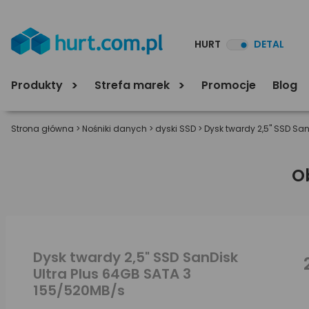
HURT
DETAL
Produkty
Strefa marek
Promocje
Blog
Strona główna
>
Nośniki danych
>
dyski SSD
>
Dysk twardy 2,5" SSD San
O
Dysk twardy 2,5" SSD SanDisk
Ultra Plus 64GB SATA 3
155/520MB/s