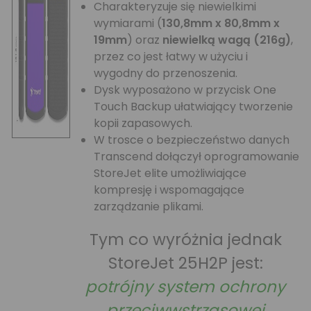
Charakteryzuje się niewielkimi
wymiarami (
130,8mm x 80,8mm x
19mm
) oraz
niewielką wagą (216g)
,
przez co jest łatwy w użyciu i
wygodny do przenoszenia.
Dysk wyposażono w przycisk One
Touch Backup ułatwiający tworzenie
kopii zapasowych.
W trosce o bezpieczeństwo danych
Transcend dołączył oprogramowanie
StoreJet elite umożliwiające
kompresję i wspomagające
zarządzanie plikami.
Tym co wyróżnia jednak
StoreJet 25H2P jest:
potrójny system ochrony
przeciwwstrząsowej