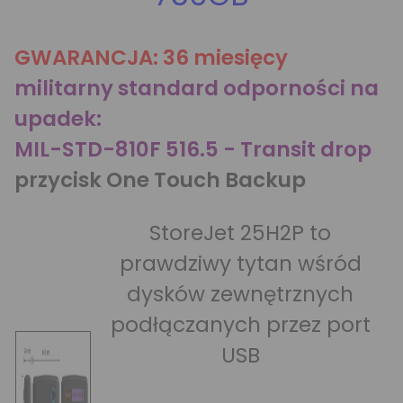
GWARANCJA: 36 miesięcy
militarny standard odporności na
upadek:
MIL-STD-810F 516.5 - Transit drop
przycisk One Touch Backup
StoreJet 25H2P to
prawdziwy tytan wśród
dysków zewnętrznych
podłączanych przez port
USB