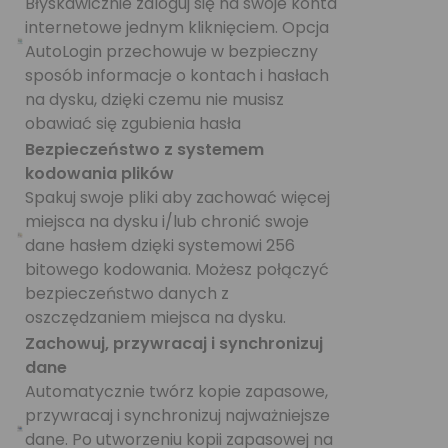
Błyskawicznie zaloguj się na swoje konta
internetowe jednym kliknięciem. Opcja
AutoLogin przechowuje w bezpieczny
sposób informacje o kontach i hasłach
na dysku, dzięki czemu nie musisz
obawiać się zgubienia hasła
Bezpieczeństwo z systemem
kodowania plików
Spakuj swoje pliki aby zachować więcej
miejsca na dysku i/lub chronić swoje
dane hasłem dzięki systemowi 256
bitowego kodowania. Możesz połączyć
bezpieczeństwo danych z
oszczędzaniem miejsca na dysku.
Zachowuj, przywracaj i synchronizuj
dane
Automatycznie twórz kopie zapasowe,
przywracaj i synchronizuj najważniejsze
dane. Po utworzeniu kopii zapasowej na