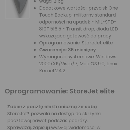
waga: 216g
Dodatkowe wartości: przycisk One
Touch Backup, militarny standard
odporności na upadek - MIL-STD-
810F 516.5 - Transit drop, dioda LED
wskazująca gotowość do pracy
Oprogramowanie: StoreJet elite
Gwarancja: 36 miesięcy
Wymagania systemowe: Windows
2000/XP/Vista/7, Mac OS 9.0, Linux
Kernel 2.4.2
Oprogramowanie: StoreJet elite
Zabierz pocztę elektroniczną ze sobą
StoreJet® pozwala na dostęp do skrzynki
pocztowej nawet podczas podróży.
Sprawdzaj, zapisuj i wysyłaj wiadomości w