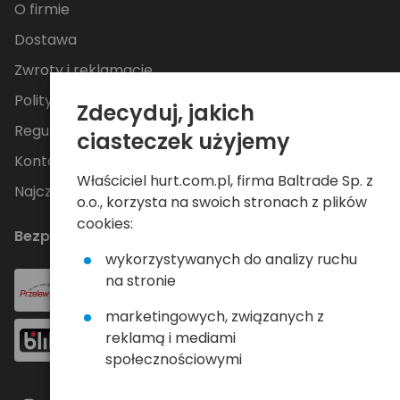
O firmie
Dostawa
Zwroty i reklamacje
Polityka Prywatności
Zdecyduj, jakich
Regulamin
ciasteczek użyjemy
Kontakt
Właściciel hurt.com.pl, firma Baltrade Sp. z
Najczęściej zadawane pytania
o.o., korzysta na swoich stronach z plików
cookies:
Bezpieczne płatności
wykorzystywanych do analizy ruchu
na stronie
marketingowych, związanych z
reklamą i mediami
społecznościowymi