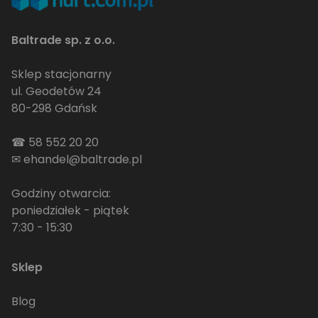
Baltrade sp. z o.o.
Sklep stacjonarny
ul. Geodetów 24
80-298 Gdańsk
☎
58 552 20 20
✉
ehandel@baltrade.pl
Godziny otwarcia:
poniedziałek - piątek
7:30 - 15:30
Sklep
Blog