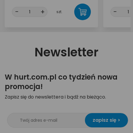
-
+
-
szt.
Newsletter
W hurt.com.pl co tydzień nowa
promocja!
Zapisz się do newslettera i bądź na bieżąco.
zapisz się >