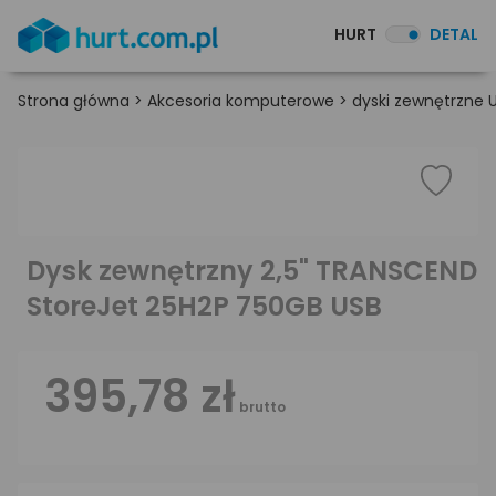
HURT
DETAL
Strona główna
>
Akcesoria komputerowe
>
dyski zewnętrzne U
Dysk zewnętrzny 2,5" TRANSCEND
StoreJet 25H2P 750GB USB
395,78 zł
brutto