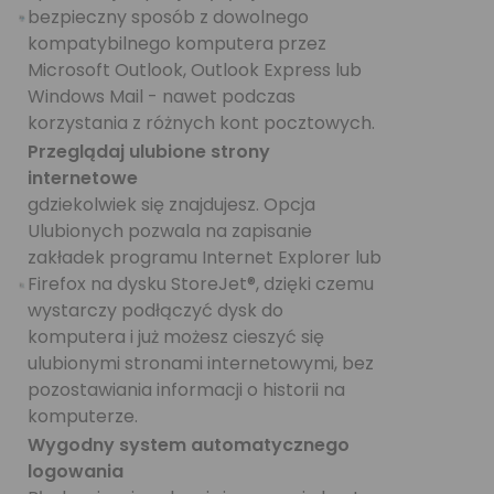
bezpieczny sposób z dowolnego
kompatybilnego komputera przez
Microsoft Outlook, Outlook Express lub
Windows Mail - nawet podczas
korzystania z różnych kont pocztowych.
Przeglądaj ulubione strony
internetowe
gdziekolwiek się znajdujesz. Opcja
Ulubionych pozwala na zapisanie
zakładek programu Internet Explorer lub
Firefox na dysku StoreJet®, dzięki czemu
wystarczy podłączyć dysk do
komputera i już możesz cieszyć się
ulubionymi stronami internetowymi, bez
pozostawiania informacji o historii na
komputerze.
Wygodny system automatycznego
logowania