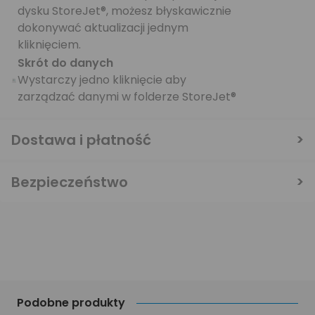
dysku StoreJet®, możesz błyskawicznie
dokonywać aktualizacji jednym
kliknięciem.
Skrót do danych
Wystarczy jedno kliknięcie aby
zarządzać danymi w folderze StoreJet®
Dostawa i płatność
Bezpieczeństwo
Podobne produkty