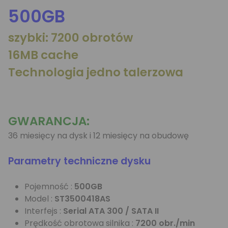
500GB
szybki: 7200 obrotów
16MB cache
Technologia jedno talerzowa
GWARANCJA:
36 miesięcy na dysk i 12 miesięcy na obudowę
Parametry techniczne dysku
Pojemność :
500GB
Model :
ST3500418AS
Interfejs :
Serial ATA 300 / SATA II
Prędkość obrotowa silnika :
7200 obr./min