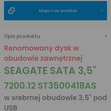
>
Mogą Ci się spodobać
Opis produktu
Renomowany dysk w
obudowie zawnętrznej
SEAGATE SATA 3,5"
7200.12 ST3500418AS
w srebrnej obudowie 3,5" pod
USB