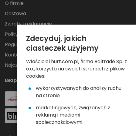
O firmie
Dostawa
Zwroty i reklamacje
Polityka Prywatności
Zdecyduj, jakich
Regulamin
ciasteczek użyjemy
Kontakt
Właściciel hurt.com.pl, firma Baltrade Sp. z
Najczęściej zadawane pytania
o.o., korzysta na swoich stronach z plików
cookies:
Bezpieczne płatności
wykorzystywanych do analizy ruchu
na stronie
marketingowych, związanych z
reklamą i mediami
społecznościowymi