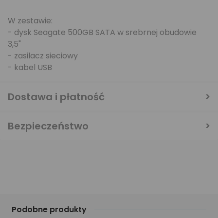
W zestawie:
- dysk Seagate 500GB SATA w srebrnej obudowie
3,5"
- zasilacz sieciowy
- kabel USB
Dostawa i płatność
Bezpieczeństwo
Podobne produkty