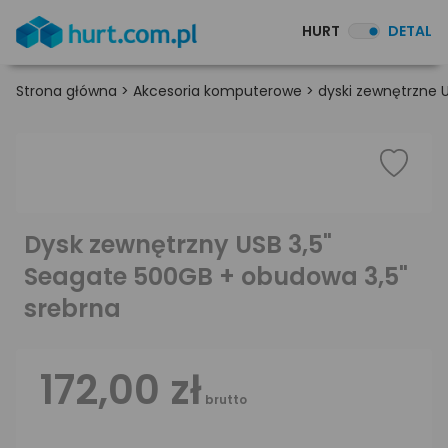
HURT
DETAL
Strona główna
>
Akcesoria komputerowe
>
dyski zewnętrzne U
Dysk zewnętrzny USB 3,5"
Seagate 500GB + obudowa 3,5"
srebrna
172,00 zł
brutto