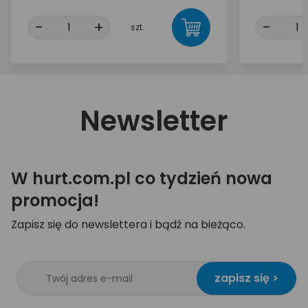
-
+
-
szt.
Newsletter
W hurt.com.pl co tydzień nowa
promocja!
Zapisz się do newslettera i bądź na bieżąco.
zapisz się >