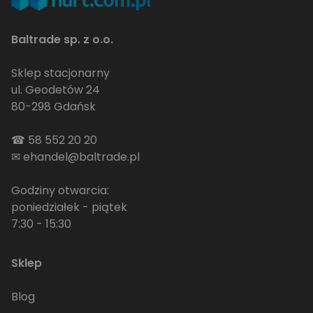
Baltrade sp. z o.o.
Sklep stacjonarny
ul. Geodetów 24
80-298 Gdańsk
☎
58 552 20 20
✉
ehandel@baltrade.pl
Godziny otwarcia:
poniedziałek - piątek
7:30 - 15:30
Sklep
Blog