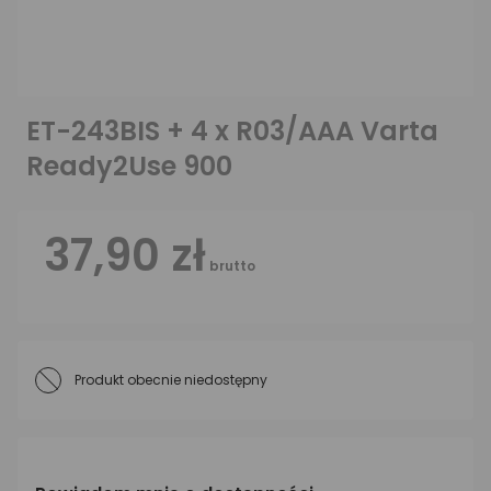
ET-243BIS + 4 x R03/AAA Varta
Ready2Use 900
37,90 zł
brutto
Produkt obecnie niedostępny