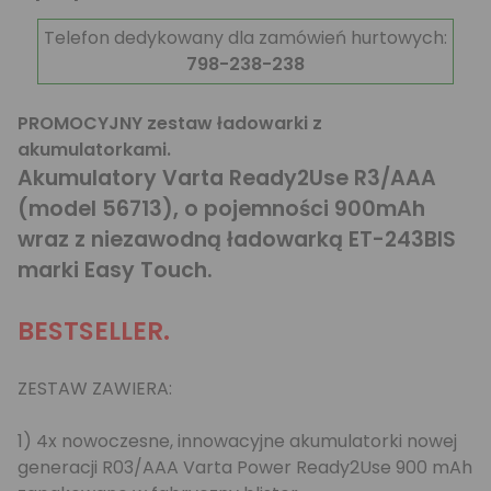
Telefon dedykowany dla zamówień hurtowych:
798-238-238
PROMOCYJNY zestaw ładowarki z
akumulatorkami.
Akumulatory Varta Ready2Use R3/AAA
(model 56713), o pojemności 900mAh
wraz z niezawodną ładowarką ET-243BIS
marki Easy Touch.
BESTSELLER.
ZESTAW ZAWIERA:
1) 4x nowoczesne, innowacyjne akumulatorki nowej
generacji R03/AAA Varta Power Ready2Use 900 mAh