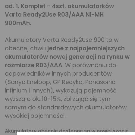
ad. 1. Komplet - 4szt. akumulatorków
Varta Ready2Use R03/AAA Ni-MH
900mAh.
Akumulatory Varta Ready2Use 900 to w
obecnej chwili
jedne z najpojemniejszych
akumulatorów nowej generacji na rynku w
rozmiarze R03/AAA
. W porównaniu do
odpowiedników innych producentów
(Sanyo Eneloop, GP Recyko, Panasonic
Infinium i innych), wykazują pojemność
wyższą o ok. 10-15%, zbliżająć się tym
samym do standardowych akumulatorów
wysokiej pojemności.
Akumulatory obecnie dostępne są w nowej szacie