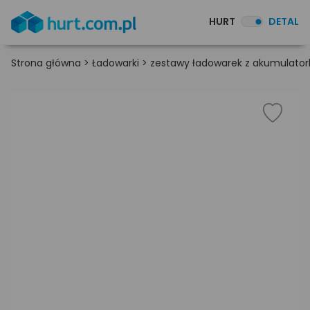
HURT
DETAL
Strona główna
>
Ładowarki
>
zestawy ładowarek z akumulato