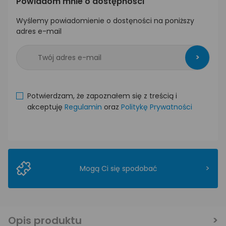
Powiadom mnie o dostępności
Wyślemy powiadomienie o dostęności na poniższy
adres e-mail
>
Potwierdzam, że zapoznałem się z treścią i
akceptuję
Regulamin
oraz
Politykę Prywatności
>
Mogą Ci się spodobać
Opis produktu