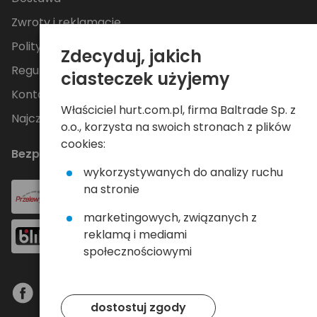
Zwroty i reklamacje
Polityka Prywatności
Zdecyduj, jakich
Regulamin
ciasteczek użyjemy
Kontakt
Właściciel hurt.com.pl, firma Baltrade Sp. z
Najczęściej zadawane pytania
o.o., korzysta na swoich stronach z plików
cookies:
Bezpieczne płatności
wykorzystywanych do analizy ruchu
na stronie
marketingowych, związanych z
reklamą i mediami
społecznościowymi
dostostuj zgody