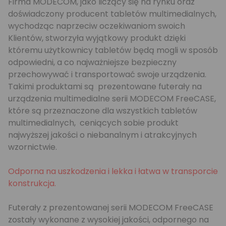
Firma MODECOM, jako liczący się na rynku oraz
doświadczony producent tabletów multimedialnych,
wychodząc naprzeciw oczekiwaniom swoich
Klientów, stworzyła wyjątkowy produkt dzięki
któremu użytkownicy tabletów będą mogli w sposób
odpowiedni, a co najważniejsze bezpieczny
przechowywać i transportować swoje urządzenia.
Takimi produktami są prezentowane futerały na
urządzenia multimedialne serii MODECOM FreeCASE,
które są przeznaczone dla wszystkich tabletów
multimedialnych, ceniących sobie produkt
najwyższej jakości o niebanalnym i atrakcyjnych
wzornictwie.
Odporna na uszkodzenia i lekka i łatwa w transporcie
konstrukcja.
Futerały z prezentowanej serii MODECOM FreeCASE
zostały wykonane z wysokiej jakości, odpornego na