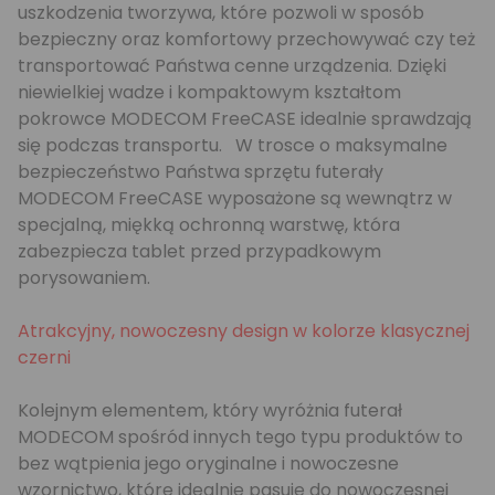
uszkodzenia tworzywa, które pozwoli w sposób
bezpieczny oraz komfortowy przechowywać czy też
transportować Państwa cenne urządzenia. Dzięki
niewielkiej wadze i kompaktowym kształtom
pokrowce MODECOM FreeCASE idealnie sprawdzają
się podczas transportu. W trosce o maksymalne
bezpieczeństwo Państwa sprzętu futerały
MODECOM FreeCASE wyposażone są wewnątrz w
specjalną, miękką ochronną warstwę, która
zabezpiecza tablet przed przypadkowym
porysowaniem.
Atrakcyjny, nowoczesny design w kolorze klasycznej
czerni
Kolejnym elementem, który wyróżnia futerał
MODECOM spośród innych tego typu produktów to
bez wątpienia jego oryginalne i nowoczesne
wzornictwo, które idealnie pasuje do nowoczesnej