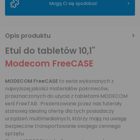
>
Mogą Ci się spodobać
Opis produktu
Etui do tabletów 10,1"
Modecom FreeCASE
MODECOM FreeCASE
to seria wykonanych z
najwyższej jakości materiałów pokrowców,
przeznaczonych do użycia z tabletami MODECOM
serii FreeTAB. Prezentowane przez nas futerały
stanowią idealną ofertę dla tych posiadaczy
urządzeń multimedialnych, którzy mają na uwagę
bezpieczne transportowanie swojego cennego
sprzętu.