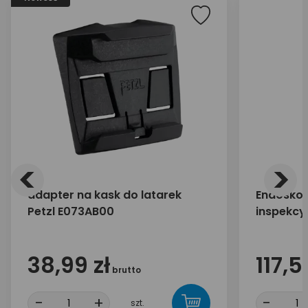
<
>
adapter na kask do latarek
Endoskop
Petzl E073AB00
inspekcy
MT4099
38,99 zł
117,5
brutto
-
+
-
szt.