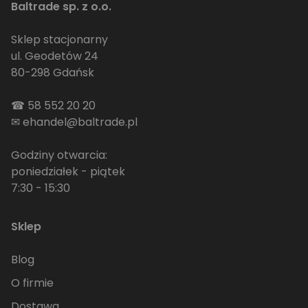
Baltrade sp. z o.o.
Sklep stacjonarny
ul. Geodetów 24
80-298 Gdańsk
☎
58 552 20 20
✉
ehandel@baltrade.pl
Godziny otwarcia:
poniedziałek - piątek
7:30 - 15:30
Sklep
Blog
O firmie
Dostawa