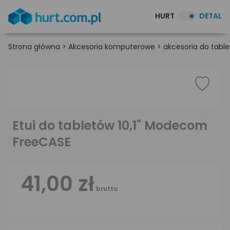
HURT
DETAL
Strona główna
>
Akcesoria komputerowe
>
akcesoria do table
Etui do tabletów 10,1" Modecom
FreeCASE
41,00 zł
brutto