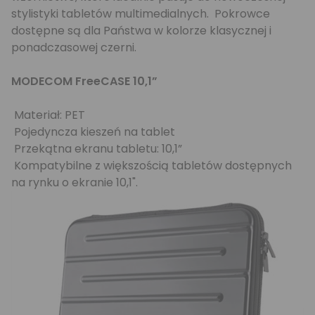
stylistyki tabletów multimedialnych. Pokrowce
dostępne są dla Państwa w kolorze klasycznej i
ponadczasowej czerni.
MODECOM FreeCASE 10,1”
Materiał: PET
Pojedyncza kieszeń na tablet
Przekątna ekranu tabletu: 10,1”
Kompatybilne z większością tabletów dostępnych
na rynku o ekranie 10,1".