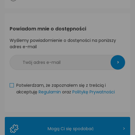
Powiadom mnie o dostępności
Wyślemy powiadomienie o dostęności na poniższy
adres e-mail
>
Potwierdzam, że zapoznałem się z treścią i
akceptuję
Regulamin
oraz
Politykę Prywatności
>
Mogą Ci się spodobać