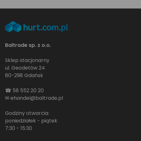
Baltrade sp. z o.o.
Sklep stacjonarny
ul. Geodetów 24
80-298 Gdańsk
☎
58 552 20 20
✉
ehandel@baltrade.pl
Godziny otwarcia:
poniedziałek - piątek
7:30 - 15:30