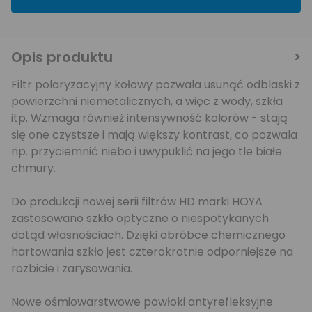
Opis produktu
Filtr polaryzacyjny kołowy pozwala usunąć odblaski z
powierzchni niemetalicznych, a więc z wody, szkła
itp. Wzmaga również intensywność kolorów - stają
się one czystsze i mają większy kontrast, co pozwala
np. przyciemnić niebo i uwypuklić na jego tle białe
chmury.
Do produkcji nowej serii filtrów HD marki HOYA
zastosowano szkło optyczne o niespotykanych
dotąd własnościach. Dzięki obróbce chemicznego
hartowania szkło jest czterokrotnie odporniejsze na
rozbicie i zarysowania.
Nowe ośmiowarstwowe powłoki antyrefleksyjne