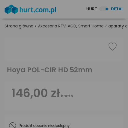
HURT
DETAL
Strona główna
>
Akcesoria RTV, AGD, Smart Home
>
aparaty c
Hoya POL-CIR HD 52mm
146,00 zł
brutto
Produkt obecnie niedostępny