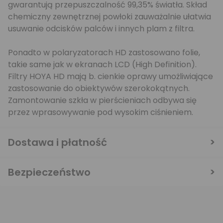
gwarantują przepuszczalność 99,35% światła. Skład
chemiczny zewnętrznej powłoki zauważalnie ułatwia
usuwanie odcisków palców i innych plam z filtra.
Ponadto w polaryzatorach HD zastosowano folie,
takie same jak w ekranach LCD (High Definition).
Filtry HOYA HD mają b. cienkie oprawy umożliwiające
zastosowanie do obiektywów szerokokątnych.
Zamontowanie szkła w pierścieniach odbywa się
przez wprasowywanie pod wysokim ciśnieniem.
Dostawa i płatność
Bezpieczeństwo