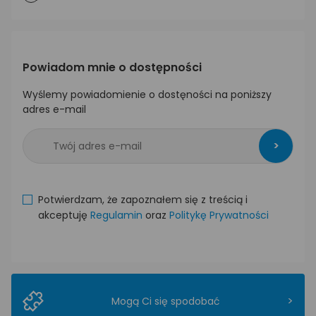
Powiadom mnie o dostępności
Wyślemy powiadomienie o dostęności na poniższy
adres e-mail
>
Potwierdzam, że zapoznałem się z treścią i
akceptuję
Regulamin
oraz
Politykę Prywatności
>
Mogą Ci się spodobać