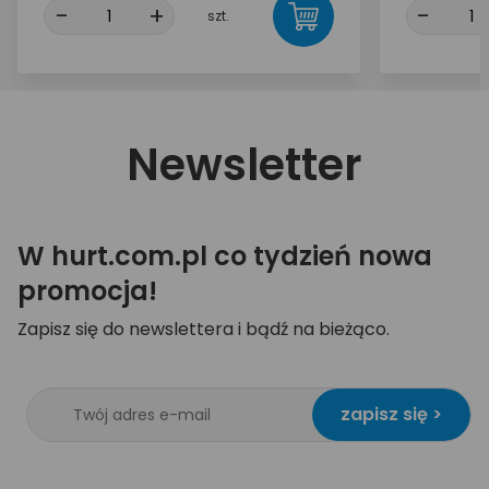
-
+
-
szt.
Newsletter
W hurt.com.pl co tydzień nowa
promocja!
Zapisz się do newslettera i bądź na bieżąco.
zapisz się >