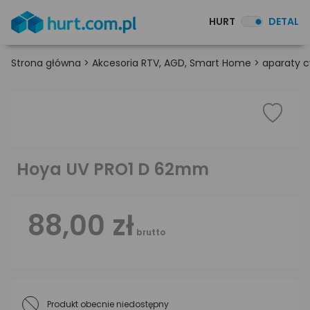
HURT
DETAL
Strona główna
>
Akcesoria RTV, AGD, Smart Home
>
aparaty c
Hoya UV PRO1 D 62mm
88,00 zł
brutto
Produkt obecnie niedostępny