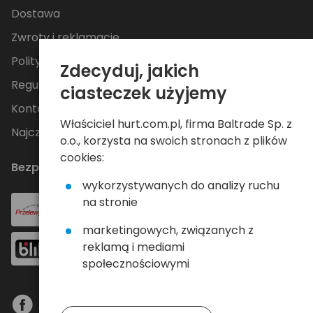
Dostawa
Zwroty i reklamacje
Polityka Prywatności
Zdecyduj, jakich
Regulamin
ciasteczek użyjemy
Kontakt
Właściciel hurt.com.pl, firma Baltrade Sp. z
Najczęściej zadawane pytania
o.o., korzysta na swoich stronach z plików
cookies:
Bezpieczne płatności
wykorzystywanych do analizy ruchu
na stronie
marketingowych, związanych z
reklamą i mediami
społecznościowymi