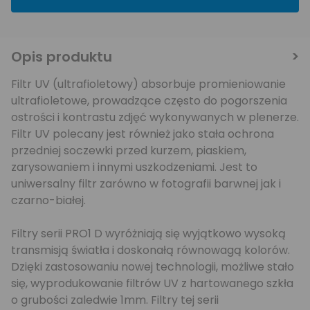
Opis produktu
Filtr UV (ultrafioletowy) absorbuje promieniowanie
ultrafioletowe, prowadzące często do pogorszenia
ostrości i kontrastu zdjęć wykonywanych w plenerze.
Filtr UV polecany jest również jako stała ochrona
przedniej soczewki przed kurzem, piaskiem,
zarysowaniem i innymi uszkodzeniami. Jest to
uniwersalny filtr zarówno w fotografii barwnej jak i
czarno-białej.
Filtry serii PRO1 D wyróżniają się wyjątkowo wysoką
transmisją światła i doskonałą równowagą kolorów.
Dzięki zastosowaniu nowej technologii, możliwe stało
się, wyprodukowanie filtrów UV z hartowanego szkła
o grubości zaledwie 1mm. Filtry tej serii