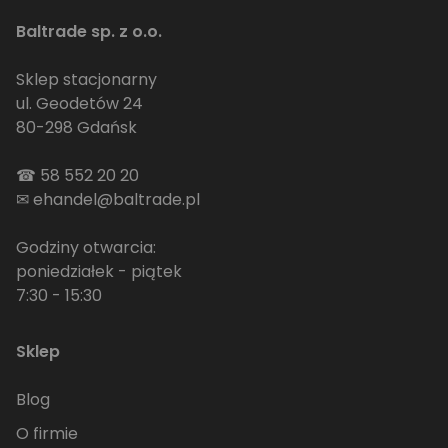
Baltrade sp. z o.o.
Sklep stacjonarny
ul. Geodetów 24
80-298 Gdańsk
☎
58 552 20 20
✉
ehandel@baltrade.pl
Godziny otwarcia:
poniedziałek - piątek
7:30 - 15:30
Sklep
Blog
O firmie