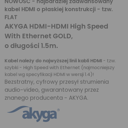
NOWOŚĆ - najbardziej zaawansowany
kabel HDMI o płaskiej konstrukcji - tzw.
FLAT
AKYGA HDMI-HDMI High Speed
With Ethernet GOLD,
o długości 1.5m.
Kabel należy do najwyższej linii kabli HDMI
- tzw.
szybki - High Speed with Ethernet (najmocniejszy
kabel wg specyfikacji HDMI w wersji 1.4)!
Bezstratny, cyfrowy przesył strumienia
audio-video, gwarantowany przez
znanego producenta - AKYGA.