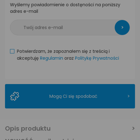
Wyślemy powiadomienie o dostęności na poniższy
adres e-mail
>
Potwierdzam, że zapoznałem się z treścią i
akceptuję
Regulamin
oraz
Politykę Prywatności
>
Mogą Ci się spodobać
Opis produktu