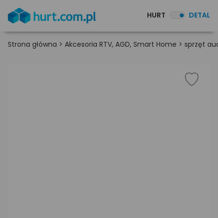
HURT
DETAL
Strona główna
>
Akcesoria RTV, AGD, Smart Home
>
sprzęt au