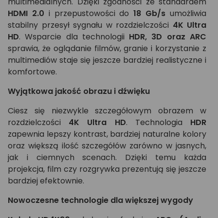
multimedialnych. Dzięki zgodności ze standardem
HDMI 2.0
i przepustowości do
18 Gb/s
umożliwia
stabilny przesył sygnału w rozdzielczości
4K Ultra
HD
. Wsparcie dla technologii
HDR, 3D oraz ARC
sprawia, że oglądanie filmów, granie i korzystanie z
multimediów staje się jeszcze bardziej realistyczne i
komfortowe.
Wyjątkowa jakość obrazu i dźwięku
Ciesz się niezwykle szczegółowym obrazem w
rozdzielczości
4K Ultra HD
. Technologia
HDR
zapewnia lepszy kontrast, bardziej naturalne kolory
oraz większą ilość szczegółów zarówno w jasnych,
jak i ciemnych scenach. Dzięki temu każda
projekcja, film czy rozgrywka prezentują się jeszcze
bardziej efektownie.
Nowoczesne technologie dla większej wygody