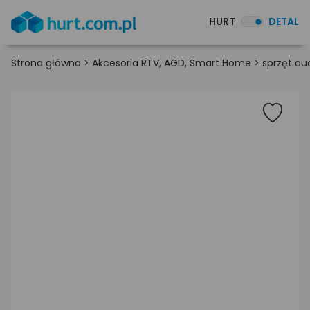
HURT
DETAL
Strona główna
>
Akcesoria RTV, AGD, Smart Home
>
sprzęt au