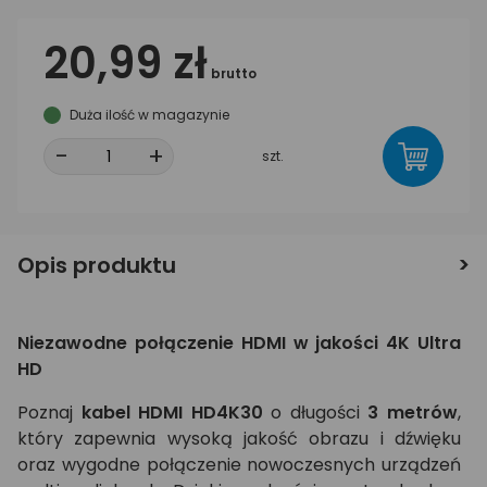
20,99 zł
brutto
Duża ilość w magazynie
-
+
szt.
Opis produktu
Niezawodne połączenie HDMI w jakości 4K Ultra
HD
Poznaj
kabel HDMI HD4K30
o długości
3 metrów
,
który zapewnia wysoką jakość obrazu i dźwięku
oraz wygodne połączenie nowoczesnych urządzeń