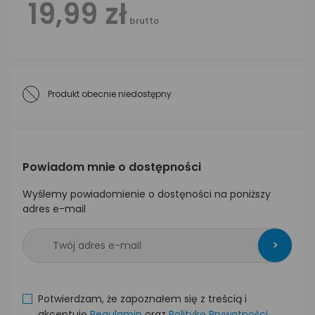
19,99 zł
brutto
Produkt obecnie niedostępny
Powiadom mnie o dostępności
Wyślemy powiadomienie o dostęności na poniższy
adres e-mail
>
Potwierdzam, że zapoznałem się z treścią i
akceptuję
Regulamin
oraz
Politykę Prywatności