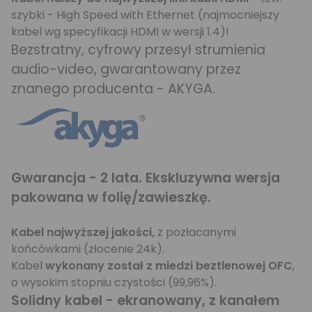
szybki - High Speed with Ethernet (najmocniejszy
kabel wg specyfikacji HDMI w wersji 1.4)!
Bezstratny, cyfrowy przesył strumienia
audio-video, gwarantowany przez
znanego producenta - AKYGA.
Gwarancja - 2 lata. Ekskluzywna wersja
pakowana w folię/zawieszkę.
Kabel najwyższej jakości,
z pozłacanymi
końcówkami (złocenie 24k).
Kabel
wykonany został z miedzi beztlenowej OFC
,
o wysokim stopniu czystości (99,96%).
Solidny kabel - ekranowany, z kanałem