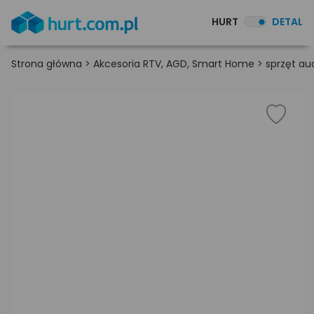
HURT
DETAL
Strona główna
>
Akcesoria RTV, AGD, Smart Home
>
sprzęt au