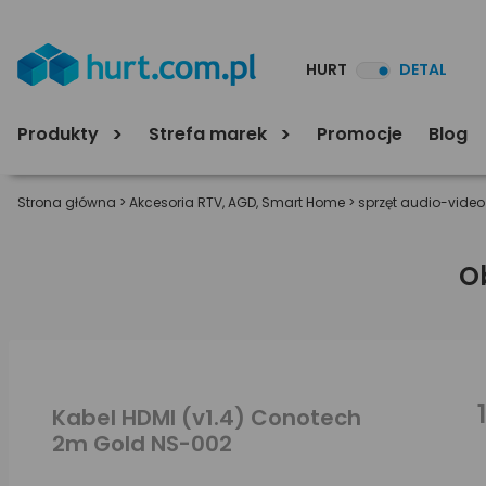
HURT
DETAL
Produkty
Strefa marek
Promocje
Blog
Strona główna
>
Akcesoria RTV, AGD, Smart Home
>
sprzęt audio-video
O
Kabel HDMI (v1.4) Conotech
2m Gold NS-002