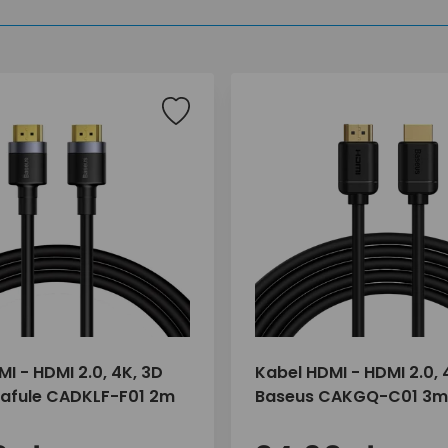
I - HDMI 2.0, 4K, 3D
Kabel HDMI - HDMI 2.0, 
afule CADKLF-F01 2m
Baseus CAKGQ-C01 3