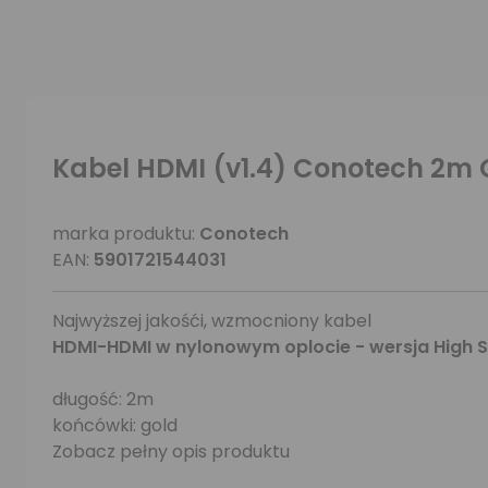
Kabel HDMI (v1.4) Conotech 2m 
marka produktu:
Conotech
EAN:
5901721544031
Najwyższej jakośći, wzmocniony kabel
HDMI-HDMI w nylonowym oplocie - wersja High Sp
długość: 2m
końcówki: gold
Zobacz pełny opis produktu