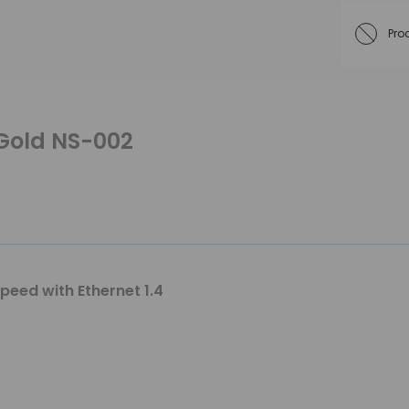
Pro
Gold NS-002
eed with Ethernet 1.4