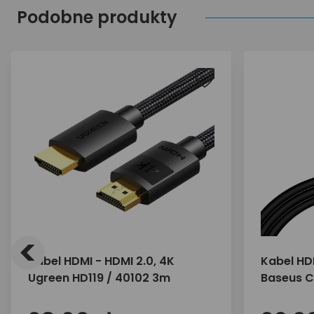
Podobne produkty
<
Kabel HDMI - HDMI 2.0, 4K
Kabel HDM
Ugreen HD119 / 40102 3m
Baseus C