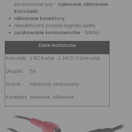
ekranowane żyły -
zalewane, niklowane
końcówki
;
niklowane konektory
;
niezakłócony przesył sygnału audio;
opakowanie konsumenckie
- blister.
Dane techniczne
Końcówki
2 RCA wtyk - 1 JACK 3,5mm wtyk
Długość
5m
Nośnik
miedziany, ekranowany
Konektory
zalewane, niklowane