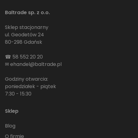
Baltrade sp. z o.o.
Sklep stacjonarny
ul. Geodetów 24
80-298 Gdańsk
☎
58 552 20 20
✉
ehandel@baltrade.pl
Godziny otwarcia:
poniedziałek - piątek
7:30 - 15:30
Sklep
Blog
O firmie