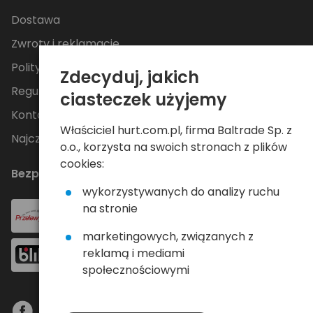
Dostawa
Zwroty i reklamacje
Polityka Prywatności
Zdecyduj, jakich
Regulamin
ciasteczek użyjemy
Kontakt
Właściciel hurt.com.pl, firma Baltrade Sp. z
Najczęściej zadawane pytania
o.o., korzysta na swoich stronach z plików
cookies:
Bezpieczne płatności
wykorzystywanych do analizy ruchu
na stronie
marketingowych, związanych z
reklamą i mediami
społecznościowymi