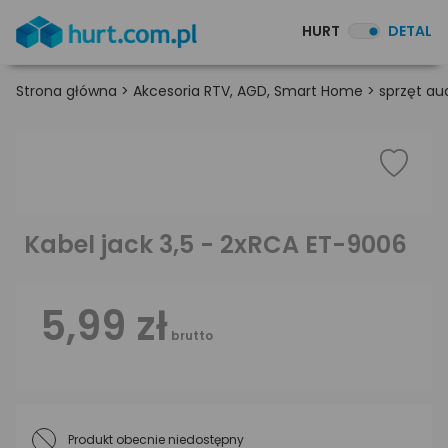
HURT
DETAL
Strona główna
>
Akcesoria RTV, AGD, Smart Home
>
sprzęt au
Kabel jack 3,5 - 2xRCA ET-9006
5,99 zł
brutto
Produkt obecnie niedostępny