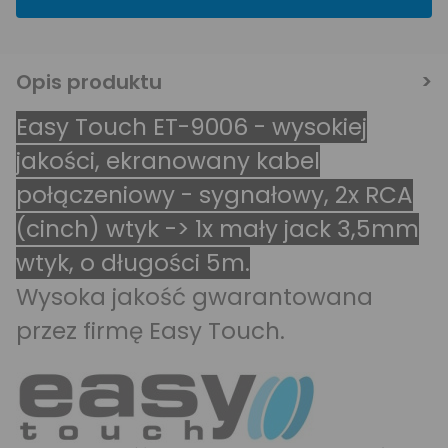
Opis produktu
Easy Touch ET-9006 - wysokiej
jakości, ekranowany kabel
połączeniowy - sygnałowy, 2x RCA
(cinch) wtyk -> 1x mały jack 3,5mm
wtyk, o długości 5m.
Wysoka jakość gwarantowana
przez firmę Easy Touch.