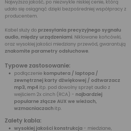
Najwyższa jakość, po niezwykle niskiej cenie, którą
udało się osiągnąć dzięki bezpośredniej współpracy z
producentem.
Kabel służy do
przesyłania precyzyjnego sygnału
audio, między urządzeniami
. Niklowane końcówki,
oraz wysokiej jakości miedziany przewód, gwarantują
znakomite parametry odsłuchowe
.
Typowe zastosowanie:
podłączenie
komputera / laptopa /
zewnętrznej karty dźwiękowej / odtwarzacz
mp3, mp4
itp. pod dowolny sprzęt audio z
wejściem 2x cinch (RCA) -
najbardziej
popularne złącze AUX we wieżach,
wzmacniaczach
itp.
Zalety kabla:
wysokiej jakości konstrukcja
- miedziane,