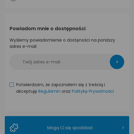
Powiadom mnie o dostępności
Wyślemy powiadomienie o dostęności na poniższy
adres e-mail
>
Potwierdzam, że zapoznałem się z treścią i
akceptuję
Regulamin
oraz
Politykę Prywatności
>
Mogą Ci się spodobać