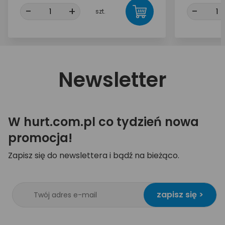
-
+
-
szt.
Newsletter
W hurt.com.pl co tydzień nowa
promocja!
Zapisz się do newslettera i bądź na bieżąco.
zapisz się >