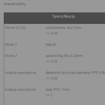
uniwersalny.
Specyfikacja
Rdzeń (CCS)
miedziowany drut 1mm
+/- 0.03
Ekran 1
folia Al
Ekran 2
oplot Al-Mg 64x 0.12mm
+/- 0.01
Izolacja wewnętrzna
dielektryk fizycznie spieniany FPE 4
+/- 0.10
Izolacja zewnętrzna
biały PVC 7mm
+/- 1