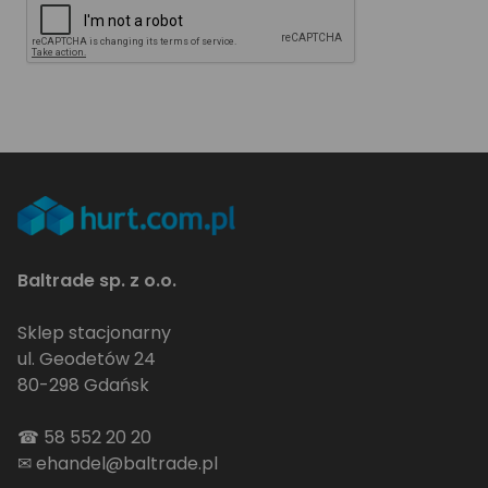
Baltrade sp. z o.o.
Sklep stacjonarny
ul. Geodetów 24
80-298 Gdańsk
☎
58 552 20 20
✉
ehandel@baltrade.pl