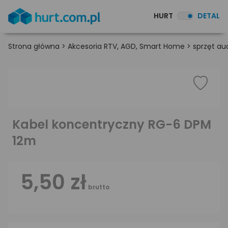
HURT
DETAL
Strona główna
>
Akcesoria RTV, AGD, Smart Home
>
sprzęt au
Kabel koncentryczny RG-6 DPM
12m
5,50 zł
brutto