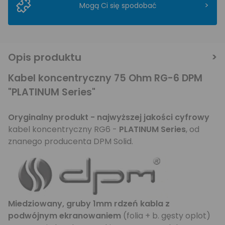
>
Mogą Ci się spodobać
Opis produktu
Kabel koncentryczny 75 Ohm RG-6 DPM
"PLATINUM Series"
Oryginalny produkt - najwyższej jakości cyfrowy
kabel koncentryczny RG6 -
PLATINUM Series
, od
znanego producenta DPM Solid.
Miedziowany, gruby 1mm rdzeń kabla z
podwójnym ekranowaniem
(folia + b. gęsty oplot)