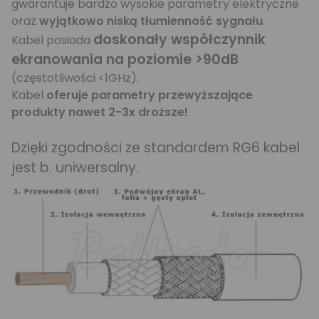
gwarantuje bardzo wysokie parametry elektryczne
oraz
wyjątkowo niską tłumienność sygnału
.
doskonały współczynnik
Kabel posiada
ekranowania na poziomie >90dB
(częstotliwości <1GHz).
Kabel
oferuje parametry przewyższające
produkty nawet 2-3x droższe!
Dzięki zgodności ze standardem RG6 kabel
jest b. uniwersalny.